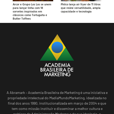
Arcor e Grupo Los Los se unem
Philco lança air fryer de 11 litros
para lançar linha com 18
que reúne versatilidade, ampla
sorvetes inspirados em
capacidade e tecnologia
clássicos como Tortuguita e
Butter Toffees
A Abramark – Academia Brasileira de Marketing é uma iniciativa e
propriedade intelectual do MadiaMundoMarketing, idealizada no
final dos anos 1990, institucionalizada em março de 2004 e que
tem como missão instituir e disseminar a melhor cultura e
práticas da Administração Moderna e de sua ideologia, o