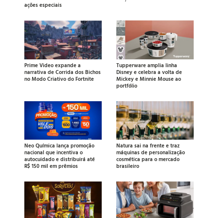
ações especiais
Prime Video expande a
Tupperware amplia linha
narrativa de Corrida dos Bichos
Disney e celebra a volta de
no Modo Criativo do Fortnite
Mickey e Minnie Mouse ao
portfólio
Neo Química lança promoção
Natura sai na frente e traz
nacional que incentiva o
máquinas de personalização
autocuidado e distribuirá até
cosmética para o mercado
R$ 150 mil em prêmios
brasileiro