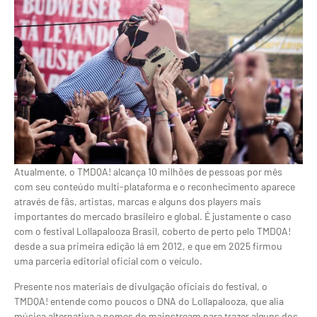
Atualmente, o TMDQA! alcança 10 milhões de pessoas por mês
com seu conteúdo multi-plataforma e o reconhecimento aparece
através de fãs, artistas, marcas e alguns dos players mais
importantes do mercado brasileiro e global. É justamente o caso
com o festival Lollapalooza Brasil, coberto de perto pelo TMDQA!
desde a sua primeira edição lá em 2012, e que em 2025 firmou
uma parceria editorial oficial com o veículo.
Presente nos materiais de divulgação oficiais do festival, o
TMDQA! entende como poucos o DNA do Lollapalooza, que alia
música alternativa a nomes do mainstream para trazer alguns dos