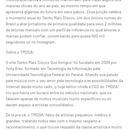
maiores shows do ano ao país, ao mesmo tempo em que
apresenta gigantes do futuro em seus palcos. Essa junção celebra
o momento atual do Tenho Mais Discos, um dos únicos nomes do
Brasil a aliar jornalismo de primeira qualidade para seus 2 milhões
de leitores mensais com um perfil de influência no qual leitores e
marcas podem confiar, conversando para quase 500 mil
seguidores só no Instagram.
Sobre o TMDQA!
O site Tenho Mais Discos Que Amigos! foi fundado em 2009 por
Tony Aiex, formado em Tecnologia da Informação pela
Universidade Tecnológica Federal do Paraná. Aliando sua paixão
pela música com o seu amor pela tecnologia e as possibilidades da
Internet desde muito cedo, o hoje editor-chefe e CEO do TMDQA!
viu que havia um buraco entre os veículos nacionais, que ou
falavam apenas de nichos musicais muito específicos ou só
davam espaço a artistas consolidados.
De lá pra cá, o TMDQA! falou de artistas pequenos, médios e
grandes, tratando todos eles com o mesmo respeito e
reconhecimento, o que trouxe respaldo da classe artística e muito