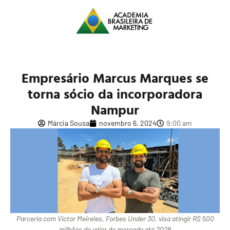
Empresário Marcus Marques se
torna sócio da incorporadora
Nampur
Márcia Sousa
novembro 6, 2024
9:00 am
Parceria com Victor Meireles, Forbes Under 30, visa atingir R$ 500
milhões de valor de mercado até 2028