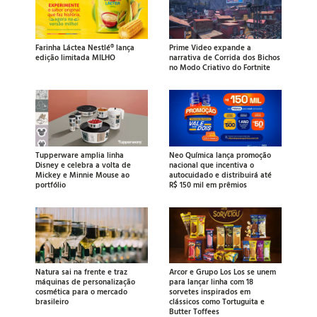
Farinha Láctea Nestlé® lança
Prime Video expande a
edição limitada MILHO
narrativa de Corrida dos Bichos
no Modo Criativo do Fortnite
Tupperware amplia linha
Neo Química lança promoção
Disney e celebra a volta de
nacional que incentiva o
Mickey e Minnie Mouse ao
autocuidado e distribuirá até
portfólio
R$ 150 mil em prêmios
Natura sai na frente e traz
Arcor e Grupo Los Los se unem
máquinas de personalização
para lançar linha com 18
cosmética para o mercado
sorvetes inspirados em
brasileiro
clássicos como Tortuguita e
Butter Toffees