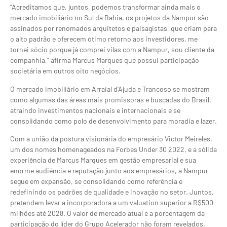
“Acreditamos que, juntos, podemos transformar ainda mais o
mercado imobiliário no Sul da Bahia, os projetos da Nampur são
assinados por renomados arquitetos e paisagistas, que criam para
o alto padrão e oferecem ótimo retorno aos investidores, me
tornei sócio porque já comprei vilas com a Nampur, sou cliente da
companhia,” afirma Marcus Marques que possui participação
societária em outros oito negócios.
O mercado imobiliário em Arraial d’Ajuda e Trancoso se mostram
como algumas das áreas mais promissoras e buscadas do Brasil,
atraindo investimentos nacionais e internacionais e se
consolidando como polo de desenvolvimento para moradia e lazer.
Com a união da postura visionária do empresário Victor Meireles,
um dos nomes homenageados na Forbes Under 30 2022, e a sólida
experiência de Marcus Marques em gestão empresarial e sua
enorme audiência e reputação junto aos empresários, a Nampur
segue em expansão, se consolidando como referência e
redefinindo os padrões de qualidade e inovação no setor. Juntos,
pretendem levar a incorporadora a um valuation superior a R$500
milhões até 2028. O valor de mercado atual e a porcentagem da
participação do líder do Grupo Acelerador não foram revelados.