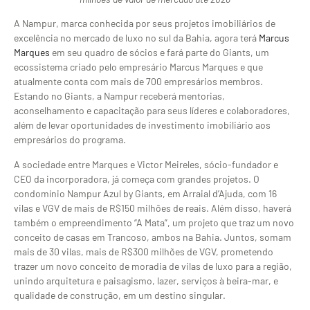
A Nampur, marca conhecida por seus projetos imobiliários de
excelência no mercado de luxo no sul da Bahia, agora terá
Marcus
Marques
em seu quadro de sócios e fará parte do Giants, um
ecossistema criado pelo empresário Marcus Marques e que
atualmente conta com mais de 700 empresários membros.
Estando no Giants, a Nampur receberá mentorias,
aconselhamento e capacitação para seus líderes e colaboradores,
além de levar oportunidades de investimento imobiliário aos
empresários do programa.
A sociedade entre Marques e Victor Meireles, sócio-fundador e
CEO da incorporadora, já começa com grandes projetos. O
condomínio Nampur Azul by Giants, em Arraial d’Ajuda, com 16
vilas e VGV de mais de R$150 milhões de reais. Além disso, haverá
também o empreendimento “A Mata”, um projeto que traz um novo
conceito de casas em Trancoso, ambos na Bahia. Juntos, somam
mais de 30 vilas, mais de R$300 milhões de VGV, prometendo
trazer um novo conceito de moradia de vilas de luxo para a região,
unindo arquitetura e paisagismo, lazer, serviços à beira-mar, e
qualidade de construção, em um destino singular.