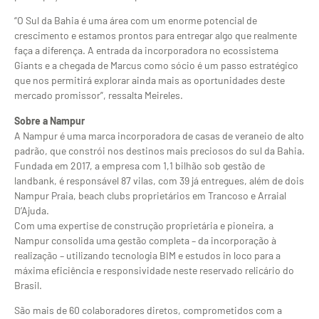
“O Sul da Bahia é uma área com um enorme potencial de
crescimento e estamos prontos para entregar algo que realmente
faça a diferença. A entrada da incorporadora no ecossistema
Giants e a chegada de Marcus como sócio é um passo estratégico
que nos permitirá explorar ainda mais as oportunidades deste
mercado promissor”, ressalta Meireles.
Sobre a Nampur
A Nampur é uma marca incorporadora de casas de veraneio de alto
padrão, que constrói nos destinos mais preciosos do sul da Bahia.
Fundada em 2017, a empresa com 1,1 bilhão sob gestão de
landbank, é responsável 87 vilas, com 39 já entregues, além de dois
Nampur Praia, beach clubs proprietários em Trancoso e Arraial
D’Ajuda.
Com uma expertise de construção proprietária e pioneira, a
Nampur consolida uma gestão completa – da incorporação à
realização – utilizando tecnologia BIM e estudos in loco para a
máxima eficiência e responsividade neste reservado relicário do
Brasil.
São mais de 60 colaboradores diretos, comprometidos com a