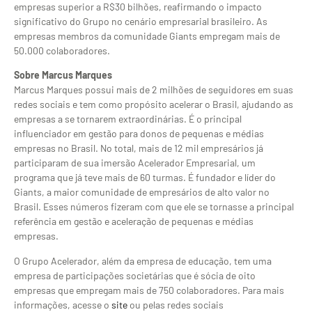
empresas superior a R$30 bilhões, reafirmando o impacto
significativo do Grupo no cenário empresarial brasileiro. As
empresas membros da comunidade Giants empregam mais de
50.000 colaboradores.
Sobre Marcus Marques
Marcus Marques possui mais de 2 milhões de seguidores em suas
redes sociais e tem como propósito acelerar o Brasil, ajudando as
empresas a se tornarem extraordinárias. É o principal
influenciador em gestão para donos de pequenas e médias
empresas no Brasil. No total, mais de 12 mil empresários já
participaram de sua imersão Acelerador Empresarial, um
programa que já teve mais de 60 turmas. É fundador e líder do
Giants, a maior comunidade de empresários de alto valor no
Brasil. Esses números fizeram com que ele se tornasse a principal
referência em gestão e aceleração de pequenas e médias
empresas.
O Grupo Acelerador, além da empresa de educação, tem uma
empresa de participações societárias que é sócia de oito
empresas que empregam mais de 750 colaboradores. Para mais
informações, acesse o
site
ou pelas redes sociais