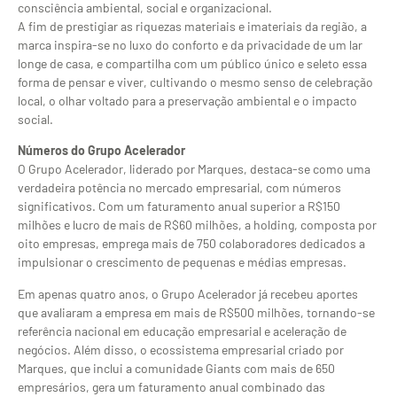
consciência ambiental, social e organizacional.
A fim de prestigiar as riquezas materiais e imateriais da região, a
marca inspira-se no luxo do conforto e da privacidade de um lar
longe de casa, e compartilha com um público único e seleto essa
forma de pensar e viver, cultivando o mesmo senso de celebração
local, o olhar voltado para a preservação ambiental e o impacto
social.
Números do Grupo Acelerador
O Grupo Acelerador, liderado por Marques, destaca-se como uma
verdadeira potência no mercado empresarial, com números
significativos. Com um faturamento anual superior a R$150
milhões e lucro de mais de R$60 milhões, a holding, composta por
oito empresas, emprega mais de 750 colaboradores dedicados a
impulsionar o crescimento de pequenas e médias empresas.
Em apenas quatro anos, o Grupo Acelerador já recebeu aportes
que avaliaram a empresa em mais de R$500 milhões, tornando-se
referência nacional em educação empresarial e aceleração de
negócios. Além disso, o ecossistema empresarial criado por
Marques, que inclui a comunidade Giants com mais de 650
empresários, gera um faturamento anual combinado das