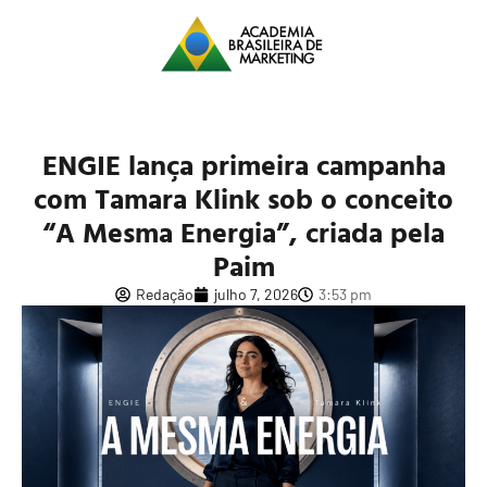
ENGIE lança primeira campanha
com Tamara Klink sob o conceito
“A Mesma Energia”, criada pela
Paim
Redação
julho 7, 2026
3:53 pm