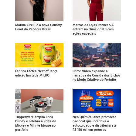
Marina Cirelli é a nova Country
Marcas da Lojas Renner S.A.
Head da Pandora Brasil
entram no clima do 8.8 com
ações especiais
Farinha Láctea Nestlé® lança
Prime Video expande a
edição limitada MILHO
narrativa de Corrida dos Bichos
no Modo Criativo do Fortnite
Tupperware amplia linha
Neo Química lança promoção
Disney e celebra a volta de
nacional que incentiva o
Mickey e Minnie Mouse ao
autocuidado e distribuirá até
portfólio
R$ 150 mil em prêmios