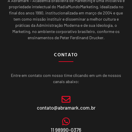
A Abramark – Academia Brasileira de Marketing é uma iniciativa e
propriedade intelectual do MadiaMundoMarketing, idealizada no
final dos anos 1990, institucionalizada em março de 2004 e que
tem como missão instituir e disseminar a melhor cultura e
práticas da Administração Moderna e de sua ideologia, o
Marketing, no ambiente corporativo brasileiro, conforme os
ensinamentos de Peter Ferdinand Drucker.
CONTATO
Entre em contato com nosso time clicando em um de nossos
canais abaixo:
contato@abramark.com.br
11 98990-0376