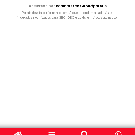
Acelerado por
ecommerce.CAMP/portais
Portais de alta performance com IA que aprendem a cada visita,
indexados e otimizados para SEO, GEO e LLMs, em piloto automático.