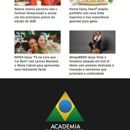
Natura renova parceria com o
Purina Fancy Feast® amplia
Festival Sensacional! e assina
portfólio com nova linha
um dos principais palcos da
Supremo e traz experiência
edição de 2026
gourmet para gatos
NIVEA lança “Tá na Cara que
AlmapBBDO lança Vista e
Cai Bem” com Larissa Manoela
fortalece atuação em Out of
e Alana Cabral para apresentar
Home com unidade dedicada à
novo hidratante facial
inovação e narrativas que
priorizam a criatividade