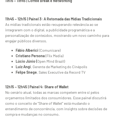
11h15 – 11h45 | Coffee Break e Networking
11h45 – 12h15 | Painel 3: A Retomada das Mídias Tradicionais
As mídias tradicionais estão recuperando relevância ao se
integrarem com o digital, a publicidade programática e a
personalização de conteúdos, mostrando um novo caminho para
engajar públicos diversos.
Fábio Alberici
(Comunicare)
Cristiano Persona
(Flix Media)
Lúcio Júnio (
Open Mind Brazil)
Luiz Angi
, Gerente de Marketing do Cinépolis
Felipe Snege
, Sales Executive da Record TV
12h15 – 12h45 | Painel 4: Share of Wallet
No cenário atual, todas as marcas competem entre si pelos
orçamentos limitados dos consumidores. Esse painel discutirá
como o conceito de “Share of Wallet” está mudando o
entendimento de concorrência, com insights sobre decisões de
compra e mudanças no consumo.