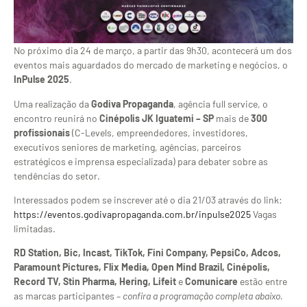
No próximo dia 24 de março, a partir das 9h30, acontecerá um dos
eventos mais aguardados do mercado de marketing e negócios, o
InPulse 2025
.
Uma realização da
Godiva Propaganda
, agência full service, o
encontro reunirá no
Cinépolis JK Iguatemi – SP
mais de
300
profissionais
(C-Levels, empreendedores, investidores,
executivos seniores de marketing, agências, parceiros
estratégicos e imprensa especializada) para debater sobre as
tendências do setor.
Interessados podem se inscrever até o dia 21/03 através do link:
https://eventos.godivapropaganda.com.br/inpulse2025
Vagas
limitadas.
RD Station, Bic, Incast, TikTok, Fini Company, PepsiCo, Adcos,
Paramount Pictures, Flix Media, Open Mind Brazil, Cinépolis,
Record TV, Stin Pharma, Hering, Lifeit
e
Comunicare
estão entre
as marcas participantes –
confira a programação completa abaixo.