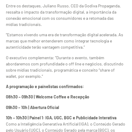
Entre os destaques, Juliano Russo, CEO da Godiva Propaganda,
ressalta o impacto da transformação digital, a importância da
conexão emocional com os consumidores e a retomada das
mídias tradicionais.
“Estamos vivendo uma era de transformação digital acelerada. As
marcas que melhor entenderem como integrar tecnologia e
autenticidade terão vantagem competitiva.”
O executivo complementa: “Durante o evento, também
abordaremos com profundidade o off line e negócios, discutindo
sobre mídias tradicionais, programática e conceito “share of
wallet, por exemplo.”
A programação e painelistas confirmados:
08h30 – 09h30 | Welcome Coffee e Recepção
09h30 – 10h | Abertura Oficial
10h – 10h30 | Painel 1: IGA, UGC, BGC e Publicidade Interativa
Como a Inteligência Generativa Artificial (IGA), o Conteúdo Gerado
pelo Usuário (UGC), o Conteúdo Gerado pela marca (BGC), os