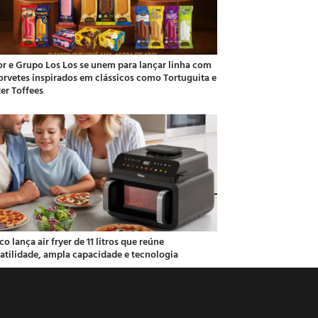
or e Grupo Los Los se unem para lançar linha com
sorvetes inspirados em clássicos como Tortuguita e
ter Toffees
co lança air fryer de 11 litros que reúne
satilidade, ampla capacidade e tecnologia