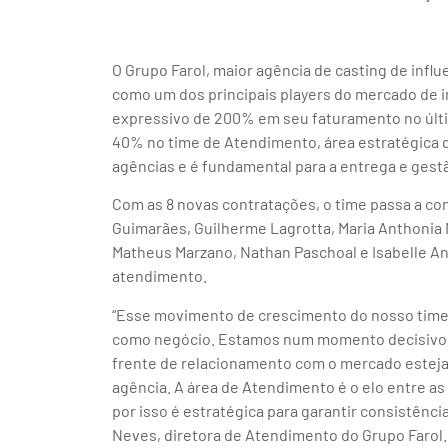
O Grupo Farol, maior agência de casting de infl
como um dos principais players do mercado de i
expressivo de 200% em seu faturamento no últi
40% no time de Atendimento, área estratégica 
agências e é fundamental para a entrega e gest
Com as 8 novas contratações, o time passa a con
Guimarães, Guilherme Lagrotta, Maria Anthonia 
Matheus Marzano, Nathan Paschoal e Isabelle An
atendimento.
“Esse movimento de crescimento do nosso time 
como negócio. Estamos num momento decisivo d
frente de relacionamento com o mercado esteja 
agência. A área de Atendimento é o elo entre as
por isso é estratégica para garantir consistênc
Neves, diretora de Atendimento do Grupo Farol.