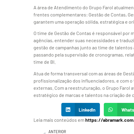
A área de Atendimento do Grupo Farol atualment
frentes complementares: Gestão de Contas, Gest
garantem uma operação sólida, estratégica e ori
O time de Gestão de Contas é responsável por 
agências, entender suas necessidades e traduzi
gestão de campanhas junto ao time de talentos 
passando pela supervisão de cronogramas, relat
time de BI.
Atua de forma transversal com as áreas de Gestã
profissionalização dos influenciadores, e com o
externas. Com a reestruturação, o Grupo Farol
estratégico de marcas e talentos na criação de
LinkedIn
What
Leia mais conteúdos em
https://abramark.com
ANTERIOR