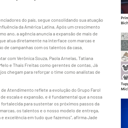
Pri
uenciadores do país, segue consolidando sua atuação
Bic
nfluência da América Latina. Após um crescimento
mo ano, a agência anuncia a expansão de mais de
que atua diretamente na interface com marcas e
ão de campanhas com os talentos da casa.
tar com Verônica Souza, Paola Arnelas, Tatiana
Melo e Thais Freitas como gerentes de contas. Já
jos chegam para reforçar o time como analistas de
Tup
Mic
de Atendimento reflete a evolução do Grupo Farol
e escala e expansão, e é fundamental que a nossa
fortalecida para sustentar os próximos passos da
 marcas, os talentos e o nosso modelo de entrega,
ia e excelência em tudo que fazemos”, afirma Jade