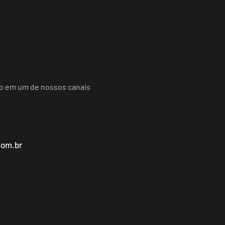
do em um de nossos canais
com.br