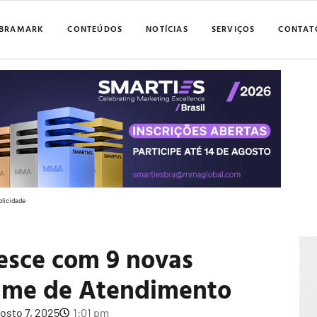
BRAMARK
CONTEÚDOS
NOTÍCIAS
SERVIÇOS
CONTAT
blicidade
resce com 9 novas
time de Atendimento
osto 7, 2025
1:01 pm