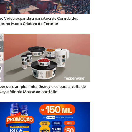
me Video expande a narrativa de Corrida dos
hos no Modo Criativo do Fortnite
perware amplia linha Disney e celebra a volta de
key e Minnie Mouse ao portfólio