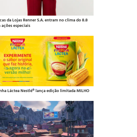
cas da Lojas Renner S.A. entram no clima do 8.8
 ações especiais
inha Láctea Nestlé® lança edição limitada MILHO