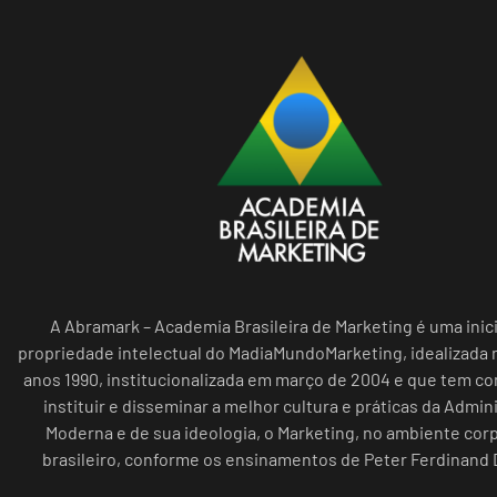
A Abramark – Academia Brasileira de Marketing é uma inici
propriedade intelectual do MadiaMundoMarketing, idealizada n
anos 1990, institucionalizada em março de 2004 e que tem c
instituir e disseminar a melhor cultura e práticas da Admin
Moderna e de sua ideologia, o Marketing, no ambiente cor
brasileiro, conforme os ensinamentos de Peter Ferdinand 