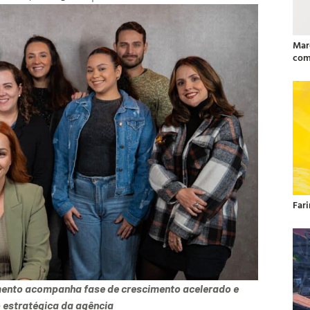
Mar
com
Far
mento acompanha fase de crescimento acelerado e
 estratégica da agência