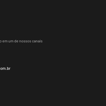
do em um de nossos canais
com.br