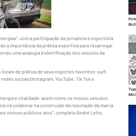
Pri
Bic
ergias”, com a participação da jornalista e esportista
o a importância da prática esportiva para recarregar
azendo uma analogia à eletrificação dos veículos da
s locais de prática de seus esportes favoritos: surf,
s redes sociais (Instagram, YouTube, Tik Tok e
Tup
Mic
nergia e vitalidade, assim como os nossos veículos.
la irá colaborar na construção da reputação da marca
aos nossos públicos-alvo”, completa André Leite,