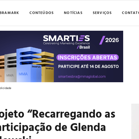
BRAMARK
CONTEÚDOS
NOTÍCIAS
SERVIÇOS
CONTAT
blicidade
ojeto “Recarregando as
articipação de Glenda