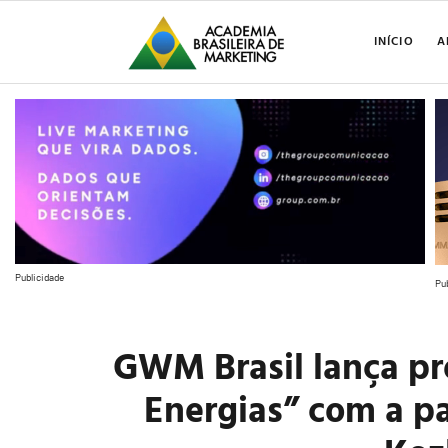
INÍCIO
A
Publicidade
Pu
GWM Brasil lança pr
Energias” com a p