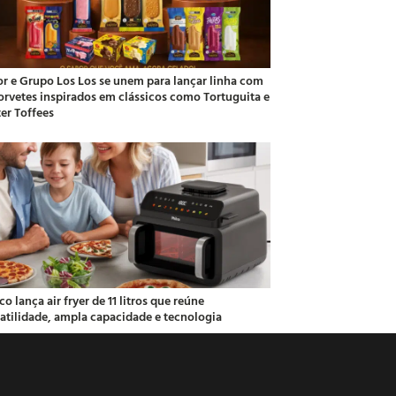
or e Grupo Los Los se unem para lançar linha com
sorvetes inspirados em clássicos como Tortuguita e
ter Toffees
co lança air fryer de 11 litros que reúne
satilidade, ampla capacidade e tecnologia