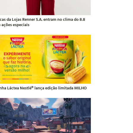
cas da Lojas Renner S.A. entram no clima do 8.8
 ações especiais
inha Láctea Nestlé® lança edição limitada MILHO