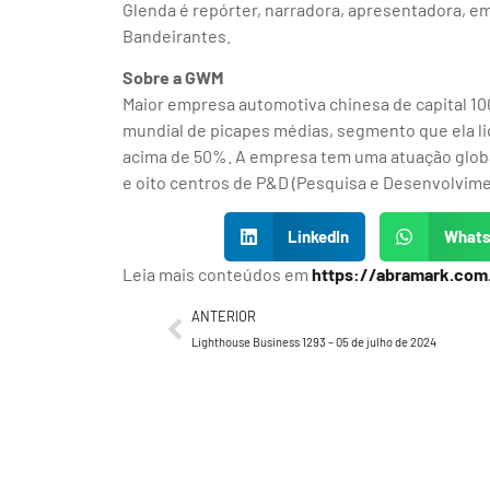
Glenda é repórter, narradora, apresentadora, em
Bandeirantes.
Sobre a GWM
Maior empresa automotiva chinesa de capital 10
mundial de picapes médias, segmento que ela li
acima de 50%. A empresa tem uma atuação global
e oito centros de P&D (Pesquisa e Desenvolvim
LinkedIn
What
Leia mais conteúdos em
https://abramark.com
ANTERIOR
Lighthouse Business 1293 – 05 de julho de 2024