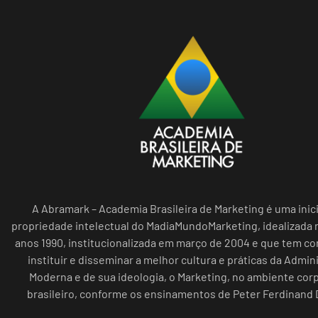
A Abramark – Academia Brasileira de Marketing é uma inici
propriedade intelectual do MadiaMundoMarketing, idealizada n
anos 1990, institucionalizada em março de 2004 e que tem c
instituir e disseminar a melhor cultura e práticas da Admin
Moderna e de sua ideologia, o Marketing, no ambiente cor
brasileiro, conforme os ensinamentos de Peter Ferdinand 