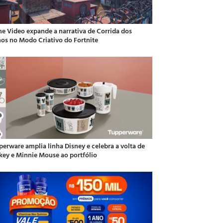
me Video expande a narrativa de Corrida dos
hos no Modo Criativo do Fortnite
perware amplia linha Disney e celebra a volta de
key e Minnie Mouse ao portfólio