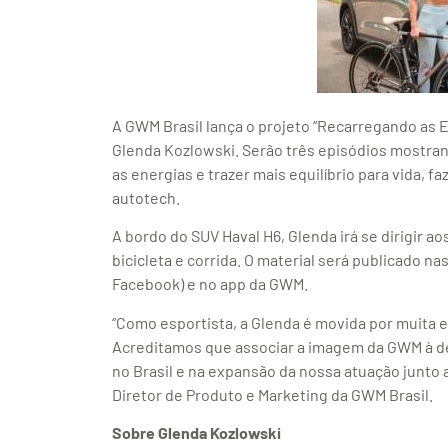
A GWM Brasil lança o projeto “Recarregando as En
Glenda Kozlowski. Serão três episódios mostrand
as energias e trazer mais equilíbrio para vida, f
autotech.
A bordo do SUV Haval H6, Glenda irá se dirigir ao
bicicleta e corrida. O material será publicado na
Facebook) e no app da GWM.
“Como esportista, a Glenda é movida por muita e
Acreditamos que associar a imagem da GWM à de
no Brasil e na expansão da nossa atuação junto 
Diretor de Produto e Marketing da GWM Brasil.
Sobre Glenda Kozlowski