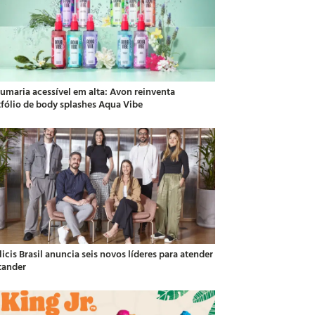
fumaria acessível em alta: Avon reinventa
tfólio de body splashes Aqua Vibe
icis Brasil anuncia seis novos líderes para atender
tander