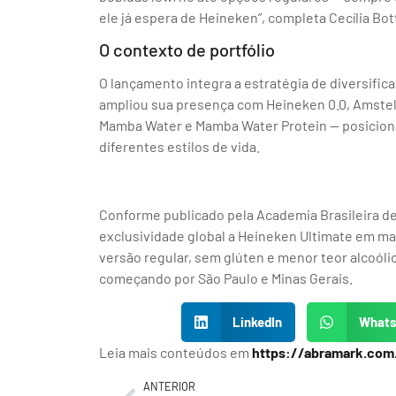
ele já espera de Heineken”, completa Cecília Bo
O contexto de portfólio
O lançamento integra a estratégia de diversifi
ampliou sua presença com Heineken 0.0, Amstel U
Mamba Water e Mamba Water Protein — posicio
diferentes estilos de vida.
Conforme publicado pela Academia Brasileira de
exclusividade global a Heineken Ultimate em ma
versão regular, sem glúten e menor teor alcoólico
começando por São Paulo e Minas Gerais.
LinkedIn
What
Leia mais conteúdos em
https://abramark.com
ANTERIOR