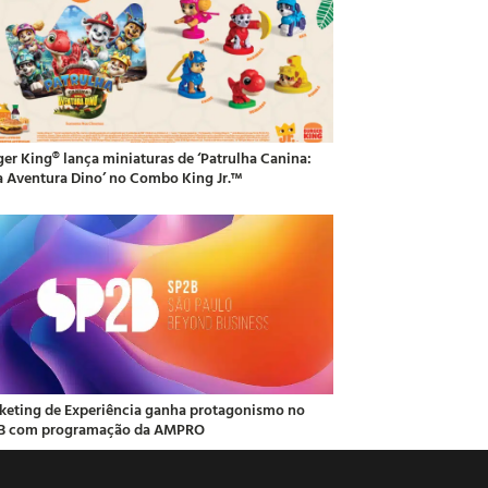
ger King® lança miniaturas de ‘Patrulha Canina:
 Aventura Dino’ no Combo King Jr.™
keting de Experiência ganha protagonismo no
B com programação da AMPRO