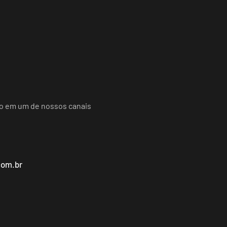
do em um de nossos canais
com.br