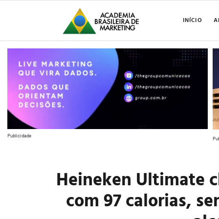
INÍCIO
A
Publicidade
Pu
Heineken Ultimate c
com 97 calorias, s