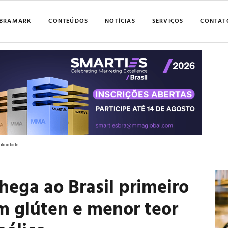
BRAMARK
CONTEÚDOS
NOTÍCIAS
SERVIÇOS
CONTAT
blicidade
hega ao Brasil primeiro
em glúten e menor teor