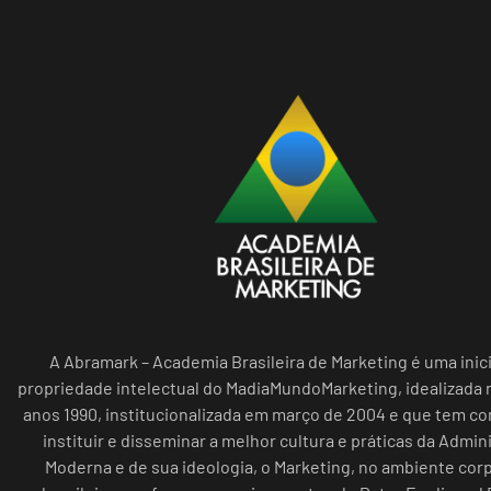
A Abramark – Academia Brasileira de Marketing é uma inici
propriedade intelectual do MadiaMundoMarketing, idealizada n
anos 1990, institucionalizada em março de 2004 e que tem c
instituir e disseminar a melhor cultura e práticas da Admin
Moderna e de sua ideologia, o Marketing, no ambiente cor