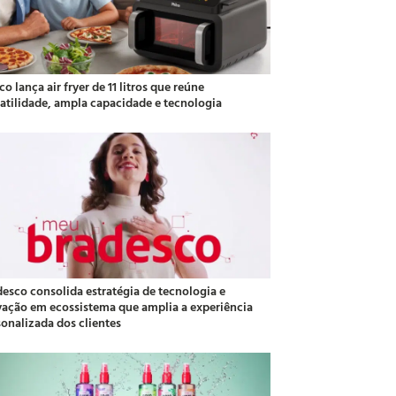
co lança air fryer de 11 litros que reúne
satilidade, ampla capacidade e tecnologia
desco consolida estratégia de tecnologia e
vação em ecossistema que amplia a experiência
sonalizada dos clientes