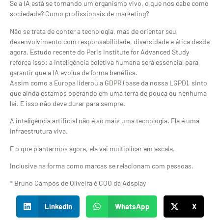
Se a IA está se tornando um organismo vivo, o que nos cabe como
sociedade? Como profissionais de marketing?
Não se trata de conter a tecnologia, mas de orientar seu
desenvolvimento com responsabilidade, diversidade e ética desde
agora. Estudo recente do Paris Institute for Advanced Study
reforça isso: a inteligência coletiva humana será essencial para
garantir que a IA evolua de forma benéfica.
Assim como a Europa liderou a GDPR (base da nossa LGPD), sinto
que ainda estamos operando em uma terra de pouca ou nenhuma
lei. E isso não deve durar para sempre.
A inteligência artificial não é só mais uma tecnologia. Ela é uma
infraestrutura viva.
E o que plantarmos agora, ela vai multiplicar em escala.
Inclusive na forma como marcas se relacionam com pessoas.
* Bruno Campos de Oliveira é COO da Adsplay
LinkedIn
WhatsApp
X