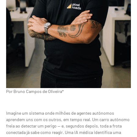
Por Bruno Campos de Oliveira*
Imagine um sistema onde milhões de agentes autônomos
aprendem uns com os outros, em tempo real. Um carro autônomo
freia ao detectar um perigo — e, segundos depois, toda a frota
conectada já sabe como reagir. Uma IA médica identifica uma