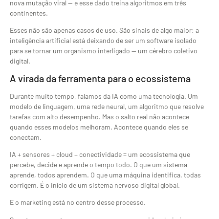
nova mutação viral — e esse dado treina algoritmos em três
continentes.
Esses não são apenas casos de uso. São sinais de algo maior: a
inteligência artificial está deixando de ser um software isolado
para se tornar um organismo interligado — um cérebro coletivo
digital.
A virada da ferramenta para o ecossistema
Durante muito tempo, falamos da IA como uma tecnologia. Um
modelo de linguagem, uma rede neural, um algoritmo que resolve
tarefas com alto desempenho. Mas o salto real não acontece
quando esses modelos melhoram. Acontece quando eles se
conectam.
IA + sensores + cloud + conectividade = um ecossistema que
percebe, decide e aprende o tempo todo. O que um sistema
aprende, todos aprendem. O que uma máquina identifica, todas
corrigem. É o início de um sistema nervoso digital global.
E o marketing está no centro desse processo.