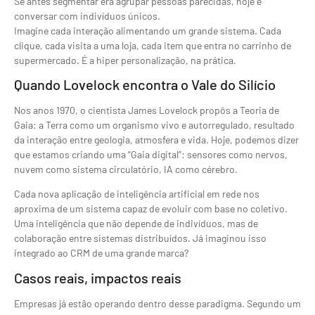
Se antes segmentar era agrupar pessoas parecidas, hoje é
conversar com indivíduos únicos.
Imagine cada interação alimentando um grande sistema. Cada
clique, cada visita a uma loja, cada item que entra no carrinho de
supermercado. É a hiper personalização, na prática.
Quando Lovelock encontra o Vale do Silício
Nos anos 1970, o cientista James Lovelock propôs a Teoria de
Gaia: a Terra como um organismo vivo e autorregulado, resultado
da interação entre geologia, atmosfera e vida. Hoje, podemos dizer
que estamos criando uma “Gaia digital”: sensores como nervos,
nuvem como sistema circulatório, IA como cérebro.
Cada nova aplicação de inteligência artificial em rede nos
aproxima de um sistema capaz de evoluir com base no coletivo.
Uma inteligência que não depende de indivíduos, mas de
colaboração entre sistemas distribuídos. Já imaginou isso
integrado ao CRM de uma grande marca?
Casos reais, impactos reais
Empresas já estão operando dentro desse paradigma. Segundo um