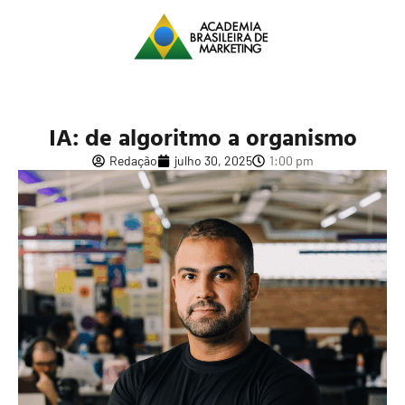
IA: de algoritmo a organismo
Redação
julho 30, 2025
1:00 pm