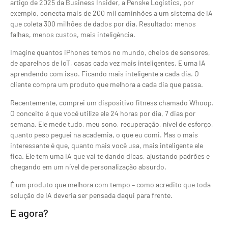
artigo de 2025 da Business Insider, a Penske Logistics, por
exemplo, conecta mais de 200 mil caminhões a um sistema de IA
que coleta 300 milhões de dados por dia. Resultado: menos
falhas, menos custos, mais inteligência.
Imagine quantos iPhones temos no mundo, cheios de sensores,
de aparelhos de IoT, casas cada vez mais inteligentes. E uma IA
aprendendo com isso. Ficando mais inteligente a cada dia. O
cliente compra um produto que melhora a cada dia que passa.
Recentemente, comprei um dispositivo fitness chamado Whoop.
O conceito é que você utilize ele 24 horas por dia, 7 dias por
semana. Ele mede tudo, meu sono, recuperação, nível de esforço,
quanto peso peguei na academia, o que eu comi. Mas o mais
interessante é que, quanto mais você usa, mais inteligente ele
fica. Ele tem uma IA que vai te dando dicas, ajustando padrões e
chegando em um nível de personalização absurdo.
É um produto que melhora com tempo – como acredito que toda
solução de IA deveria ser pensada daqui para frente.
E agora?