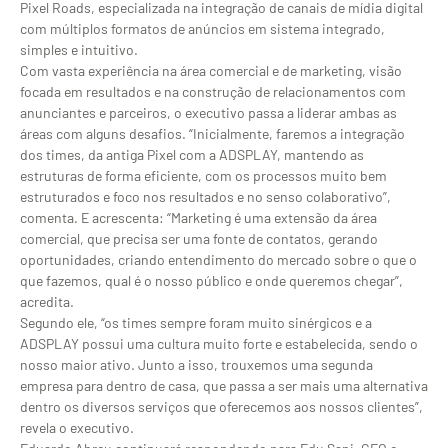
Pixel Roads, especializada na integração de canais de mídia digital
com múltiplos formatos de anúncios em sistema integrado,
simples e intuitivo.
Com vasta experiência na área comercial e de marketing, visão
focada em resultados e na construção de relacionamentos com
anunciantes e parceiros, o executivo passa a liderar ambas as
áreas com alguns desafios. “Inicialmente, faremos a integração
dos times, da antiga Pixel com a ADSPLAY, mantendo as
estruturas de forma eficiente, com os processos muito bem
estruturados e foco nos resultados e no senso colaborativo”,
comenta. E acrescenta: “Marketing é uma extensão da área
comercial, que precisa ser uma fonte de contatos, gerando
oportunidades, criando entendimento do mercado sobre o que o
que fazemos, qual é o nosso público e onde queremos chegar”,
acredita.
Segundo ele, “os times sempre foram muito sinérgicos e a
ADSPLAY possui uma cultura muito forte e estabelecida, sendo o
nosso maior ativo. Junto a isso, trouxemos uma segunda
empresa para dentro de casa, que passa a ser mais uma alternativa
dentro os diversos serviços que oferecemos aos nossos clientes”,
revela o executivo.