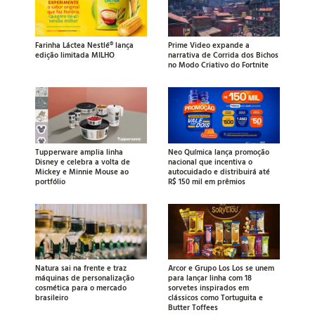
Farinha Láctea Nestlé® lança
Prime Video expande a
edição limitada MILHO
narrativa de Corrida dos Bichos
no Modo Criativo do Fortnite
Tupperware amplia linha
Neo Química lança promoção
Disney e celebra a volta de
nacional que incentiva o
Mickey e Minnie Mouse ao
autocuidado e distribuirá até
portfólio
R$ 150 mil em prêmios
Natura sai na frente e traz
Arcor e Grupo Los Los se unem
máquinas de personalização
para lançar linha com 18
cosmética para o mercado
sorvetes inspirados em
brasileiro
clássicos como Tortuguita e
Butter Toffees