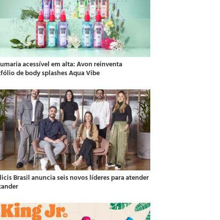
fumaria acessível em alta: Avon reinventa
tfólio de body splashes Aqua Vibe
icis Brasil anuncia seis novos líderes para atender
tander