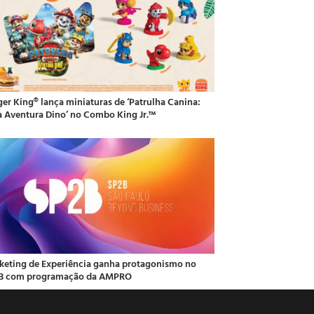
ger King® lança miniaturas de ‘Patrulha Canina:
 Aventura Dino’ no Combo King Jr.™
keting de Experiência ganha protagonismo no
B com programação da AMPRO