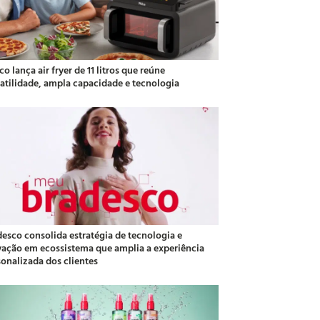
co lança air fryer de 11 litros que reúne
satilidade, ampla capacidade e tecnologia
desco consolida estratégia de tecnologia e
vação em ecossistema que amplia a experiência
sonalizada dos clientes