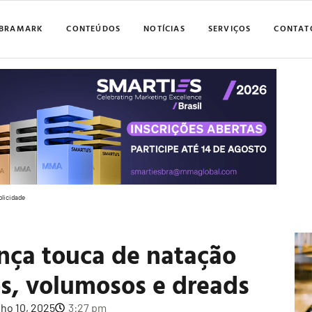
BRAMARK
CONTEÚDOS
NOTÍCIAS
SERVIÇOS
CONTAT
blicidade
ança touca de natação
os, volumosos e dreads
lho 10, 2025
3:27 pm