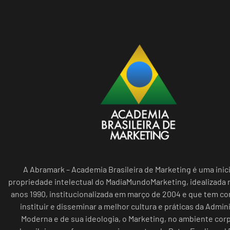
A Abramark – Academia Brasileira de Marketing é uma inici
propriedade intelectual do MadiaMundoMarketing, idealizada n
anos 1990, institucionalizada em março de 2004 e que tem c
instituir e disseminar a melhor cultura e práticas da Admin
Moderna e de sua ideologia, o Marketing, no ambiente cor