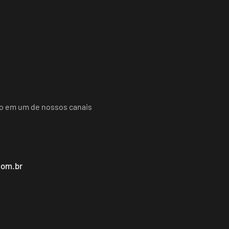
do em um de nossos canais
com.br