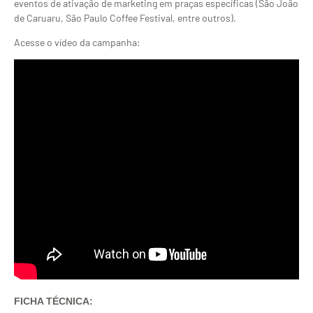
eventos de ativação de marketing em praças específicas (São João
de Caruaru, São Paulo Coffee Festival, entre outros).
Acesse o vídeo da campanha:
FICHA TÉCNICA: