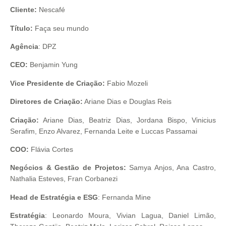
Cliente:
Nescafé
Título:
Faça seu mundo
Agência
: DPZ
CEO:
Benjamin Yung
Vice Presidente de Criação:
Fabio Mozeli
Diretores de Criação:
Ariane Dias e Douglas Reis
Criação:
Ariane Dias, Beatriz Dias, Jordana Bispo, Vinicius
Serafim, Enzo Alvarez, Fernanda Leite e Luccas Passamai
COO:
Flávia Cortes
Negócios & Gestão de Projetos:
Samya Anjos, Ana Castro,
Nathalia Esteves, Fran Corbanezi
Head de Estratégia e ESG
: Fernanda Mine
Estratégia
: Leonardo Moura, Vivian Lagua, Daniel Limão,