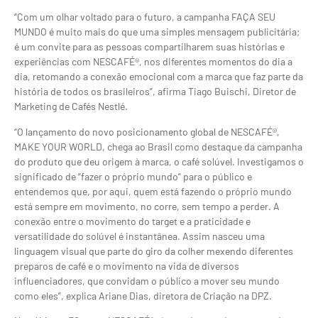
“Com um olhar voltado para o futuro, a campanha FAÇA SEU
MUNDO é muito mais do que uma simples mensagem publicitária;
é um convite para as pessoas compartilharem suas histórias e
experiências com NESCAFÉ®, nos diferentes momentos do dia a
dia, retomando a conexão emocional com a marca que faz parte da
história de todos os brasileiros”, afirma Tiago Buischi, Diretor de
Marketing de Cafés Nestlé.
“O lançamento do novo posicionamento global de NESCAFÉ®,
MAKE YOUR WORLD, chega ao Brasil como destaque da campanha
do produto que deu origem à marca, o café solúvel. Investigamos o
significado de “fazer o próprio mundo” para o público e
entendemos que, por aqui, quem está fazendo o próprio mundo
está sempre em movimento, no corre, sem tempo a perder. A
conexão entre o movimento do target e a praticidade e
versatilidade do solúvel é instantânea. Assim nasceu uma
linguagem visual que parte do giro da colher mexendo diferentes
preparos de café e o movimento na vida de diversos
influenciadores, que convidam o público a mover seu mundo
como eles”, explica Ariane Dias, diretora de Criação na DPZ.