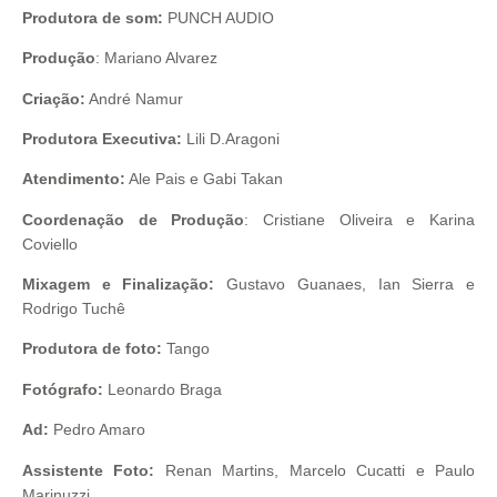
Produtora de som:
PUNCH AUDIO
Produção
: Mariano Alvarez
Criação:
André Namur
Produtora Executiva:
Lili D.Aragoni
Atendimento:
Ale Pais e Gabi Takan
Coordenação de Produção
: Cristiane Oliveira e Karina
Coviello
Mixagem e Finalização:
Gustavo Guanaes, Ian Sierra e
Rodrigo Tuchê
Produtora de foto:
Tango
Fotógrafo:
Leonardo Braga
Ad:
Pedro Amaro
Assistente Foto:
Renan Martins, Marcelo Cucatti e Paulo
Marinuzzi