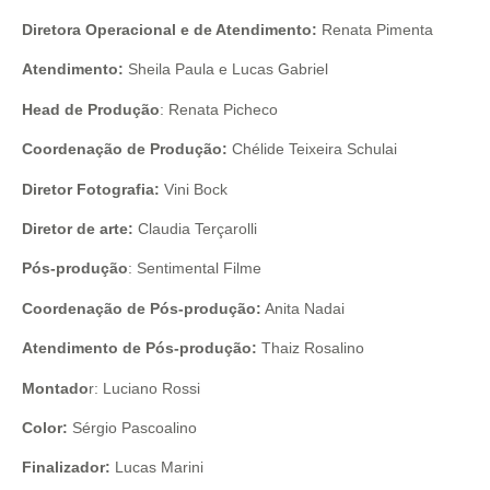
Diretora Operacional e de Atendimento:
Renata Pimenta
Atendimento:
Sheila Paula e Lucas Gabriel
Head de Produção
: Renata Picheco
Coordenação de Produção:
Chélide Teixeira Schulai
Diretor Fotografia:
Vini Bock
Diretor de arte:
Claudia Terçarolli
Pós-produção
: Sentimental Filme
Coordenação de Pós-produção:
Anita Nadai
Atendimento de Pós-produção:
Thaiz Rosalino
Montado
r: Luciano Rossi
Color:
Sérgio Pascoalino
Finalizador:
Lucas Marini