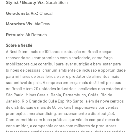
Stylist / Beauty Vix
: Sarah Stein
Geradorista Vix:
Chacal
Motorista Vix
: AleCrew
Retouch:
Alt Retouch
Sobre a Nestlé
A Nestlé tem mais de 100 anos de atuação no Brasil e segue
renovando seu compromisso com a sociedade, como força
mobilizadora que contribui para levar nutrição e bem-estar para
bilhões de pessoas, criar um ambiente de inclusão e oportunidade
para milhares de brasileiros e ser o produtor de alimentos mais
sustentável do país. A empresa emprega mais de 30 mil pessoas
no Brasil e tem 20 unidades industriais localizadas nos estados de
São Paulo, Minas Gerais, Bahia, Pernambuco, Goiás, Rio de
Janeiro, Rio Grande do Sul e Espírito Santo, além de nove centros
de distribuição e mais de 50 brokers (responsáveis por vendas,
promoções, merchandising, armazenamento e distribuição).
Comprometida com boas práticas que vão do campo à mesa do
consumidor, a companhia conta com milhares de produtores
fornecedores participando de programas de qualidade nas cadeias