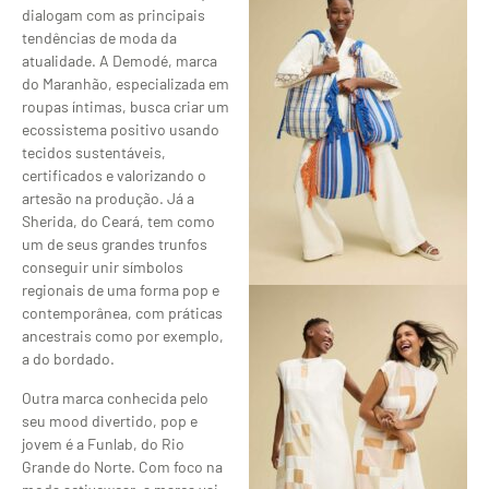
dialogam com as principais
tendências de moda da
atualidade. A Demodé, marca
do Maranhão, especializada em
roupas íntimas, busca criar um
ecossistema positivo usando
tecidos sustentáveis,
certificados e valorizando o
artesão na produção. Já a
Sherida, do Ceará, tem como
um de seus grandes trunfos
conseguir unir símbolos
regionais de uma forma pop e
contemporânea, com práticas
ancestrais como por exemplo,
a do bordado.
Outra marca conhecida pelo
seu mood divertido, pop e
jovem é a Funlab, do Rio
Grande do Norte. Com foco na