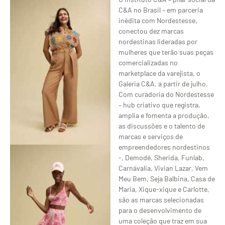
C&A no Brasil – em parceria
inédita com Nordestesse,
conectou dez marcas
nordestinas lideradas por
mulheres que terão suas peças
comercializadas no
marketplace da varejista, o
Galeria C&A, a partir de julho.
Com curadoria do Nordestesse
– hub criativo que registra,
amplia e fomenta a produção,
as discussões e o talento de
marcas e serviços de
empreendedores nordestinos
-, Demodé, Sherida, Funlab,
Carnávalia, Vivian Lazar, Vem
Meu Bem, Seja Balbina, Casa de
Maria, Xique-xique e Carlotte,
são as marcas selecionadas
para o desenvolvimento de
uma coleção que traz em sua