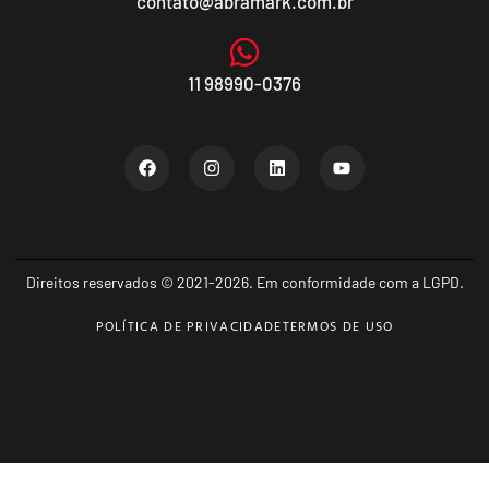
contato@abramark.com.br
11 98990-0376
Direitos reservados © 2021-2026. Em conformidade com a LGPD.
POLÍTICA DE PRIVACIDADE
TERMOS DE USO