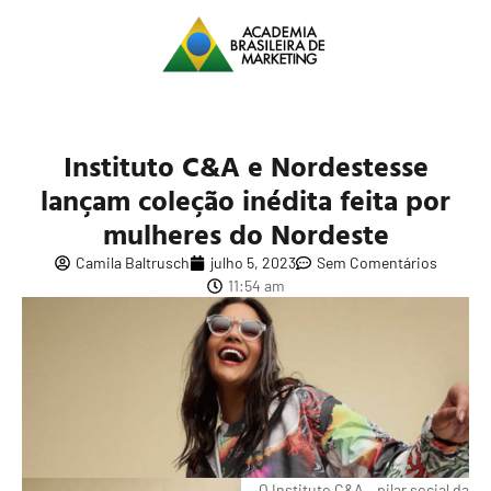
Instituto C&A e Nordestesse
lançam coleção inédita feita por
mulheres do Nordeste
Camila Baltrusch
julho 5, 2023
Sem Comentários
11:54 am
O Instituto C&A – pilar social da