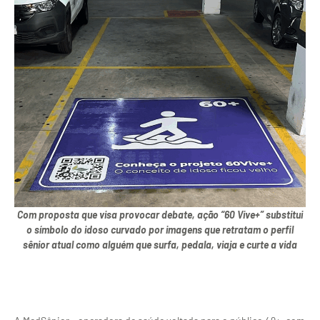
Com proposta que visa provocar debate, ação “60 Vive+” substitui
o símbolo do idoso curvado por imagens que retratam o perfil
sênior atual como alguém que surfa, pedala, viaja e curte a vida