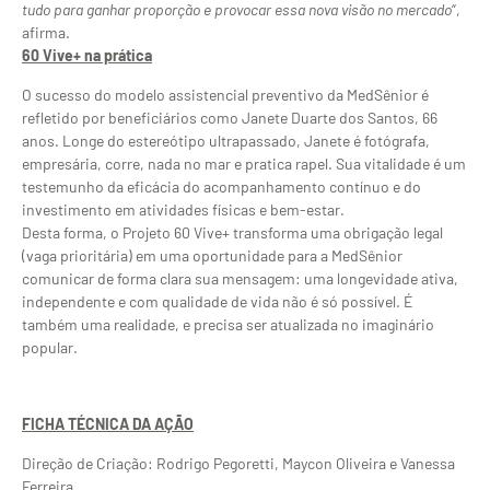
tudo para ganhar proporção e provocar essa nova visão no mercado
“,
afirma.
60 Vive+ na prática
O sucesso do modelo assistencial preventivo da MedSênior é
refletido por beneficiários como Janete Duarte dos Santos, 66
anos. Longe do estereótipo ultrapassado, Janete é fotógrafa,
empresária, corre, nada no mar e pratica rapel. Sua vitalidade é um
testemunho da eficácia do acompanhamento contínuo e do
investimento em atividades físicas e bem-estar.
Desta forma, o Projeto 60 Vive+ transforma uma obrigação legal
(vaga prioritária) em uma oportunidade para a MedSênior
comunicar de forma clara sua mensagem: uma longevidade ativa,
independente e com qualidade de vida não é só possível. É
também uma realidade, e precisa ser atualizada no imaginário
popular.
FICHA TÉCNICA DA AÇÃO
Direção de Criação: Rodrigo Pegoretti, Maycon Oliveira e Vanessa
Ferreira