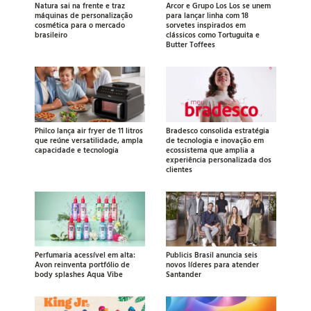
Natura sai na frente e traz
Arcor e Grupo Los Los se unem
máquinas de personalização
para lançar linha com 18
cosmética para o mercado
sorvetes inspirados em
brasileiro
clássicos como Tortuguita e
Butter Toffees
Philco lança air fryer de 11 litros
Bradesco consolida estratégia
que reúne versatilidade, ampla
de tecnologia e inovação em
capacidade e tecnologia
ecossistema que amplia a
experiência personalizada dos
clientes
Perfumaria acessível em alta:
Publicis Brasil anuncia seis
Avon reinventa portfólio de
novos líderes para atender
body splashes Aqua Vibe
Santander