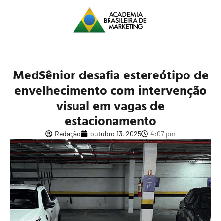
MedSênior desafia estereótipo de
envelhecimento com intervenção
visual em vagas de
estacionamento
Redação
outubro 13, 2025
4:07 pm