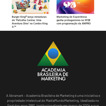
Burger King® lança miniaturas
Marketing de Experiência
de ‘Patrulha Canina: Uma
ganha protagonismo no SP2B
Aventura Dino’ no Combo King
com programação da AMPRO
Jr.™
A Abramark – Academia Brasileira de Marketing é uma iniciativa e
propriedade intelectual do MadiaMundoMarketing, idealizada no
final dos anos 1990, institucionalizada em março de 2004 e que