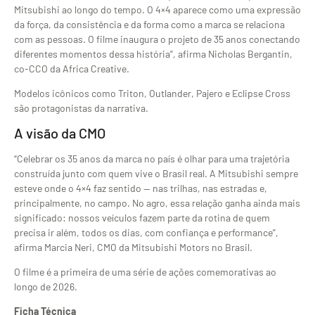
Mitsubishi ao longo do tempo. O 4×4 aparece como uma expressão
da força, da consistência e da forma como a marca se relaciona
com as pessoas. O filme inaugura o projeto de 35 anos conectando
diferentes momentos dessa história”, afirma Nicholas Bergantin,
co-CCO da Africa Creative.
Modelos icônicos como Triton, Outlander, Pajero e Eclipse Cross
são protagonistas da narrativa.
A visão da CMO
“Celebrar os 35 anos da marca no país é olhar para uma trajetória
construída junto com quem vive o Brasil real. A Mitsubishi sempre
esteve onde o 4×4 faz sentido — nas trilhas, nas estradas e,
principalmente, no campo. No agro, essa relação ganha ainda mais
significado: nossos veículos fazem parte da rotina de quem
precisa ir além, todos os dias, com confiança e performance”,
afirma Marcia Neri, CMO da Mitsubishi Motors no Brasil.
O filme é a primeira de uma série de ações comemorativas ao
longo de 2026.
Ficha Técnica