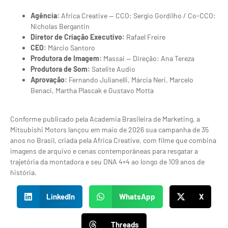
Agência:
Africa Creative — CCO: Sergio Gordilho / Co-CCO:
Nicholas Bergantin
Diretor de Criação Executivo:
Rafael Freire
CEO:
Márcio Santoro
Produtora de Imagem:
Massai — Direção: Ana Tereza
Produtora de Som:
Satelite Audio
Aprovação:
Fernando Julianelli, Márcia Neri, Marcelo
Benaci, Martha Plascak e Gustavo Motta
Conforme publicado pela Academia Brasileira de Marketing, a
Mitsubishi Motors lançou em maio de 2026 sua campanha de 35
anos no Brasil, criada pela Africa Creative, com filme que combina
imagens de arquivo e cenas contemporâneas para resgatar a
trajetória da montadora e seu DNA 4×4 ao longo de 109 anos de
história.
LinkedIn
WhatsApp
X
Threads