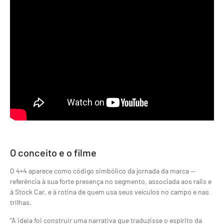
O conceito e o filme
O 4×4 aparece como código simbólico da jornada da marca —
referência à sua forte presença no segmento, associada aos ralis e
à Stock Car, e à rotina de quem usa seus veículos no campo e nas
trilhas.
“A ideia foi construir uma narrativa que traduzisse o espírito da