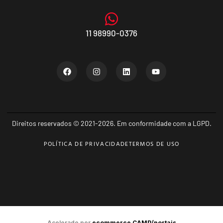
11 98990-0376
Direitos reservados © 2021-2026. Em conformidade com a LGPD.
POLÍTICA DE PRIVACIDADE
TERMOS DE USO
Acelerado por
ecommerce.CAMP/portais