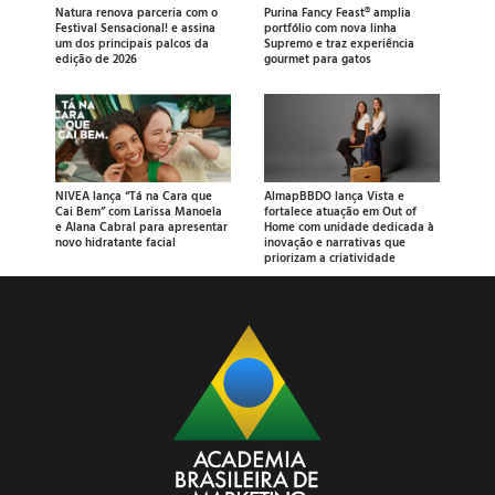
Natura renova parceria com o
Purina Fancy Feast® amplia
Festival Sensacional! e assina
portfólio com nova linha
um dos principais palcos da
Supremo e traz experiência
edição de 2026
gourmet para gatos
NIVEA lança “Tá na Cara que
AlmapBBDO lança Vista e
Cai Bem” com Larissa Manoela
fortalece atuação em Out of
e Alana Cabral para apresentar
Home com unidade dedicada à
novo hidratante facial
inovação e narrativas que
priorizam a criatividade