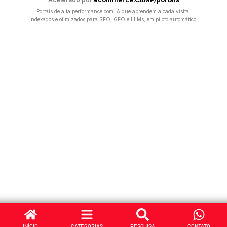
Portais de alta performance com IA que aprendem a cada visita,
indexados e otimizados para SEO, GEO e LLMs, em piloto automático.
INÍCIO
CATEGORIAS
PESQUISA
CONTATO