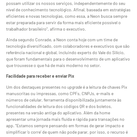
possam utilizar os nossos serviços, independentemente do seu
nível de conhecimento tecnológico. Afinal, baseada em estratégias
eficientes e novas tecnologias, como essa, a Neon busca sempre
estar preparada para servir da forma mais eficiente possível o
trabalhador brasileiro”, afirma o executivo.
Ainda segundo Conrade, a Neon conta hoje com um time de
tecnologia diversificado, com colaboradores e executivos que são
referência nacional e global, incluindo experts do Vale do Silício,
que foram fundamentais para o desenvolvimento de um aplicativo
que trouxesse o que há de mais moderno no setor.
Facilidade para receber e enviar Pix
Um dos destaques presentes no
upgrade
é a leitura de chaves Pix
manuscritas ou impressas, como CPFs, CNPJs, e-mails e
números de celular, ferramenta disponibilizada juntamente às
funcionalidades de leitura dos códigos QR e dos boletos,
presentes na versão antiga do aplicativo. Além da home
apresentar uma jornada mais fluída e rápida para transações no
app. “Estamos sempre pensando em formas de gerar impacto e
simplificar ‘o corre’ de quem não pode parar, por isso, o recurso é