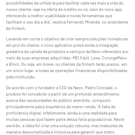
possibilidades de utilizá-la para facilitar cada vez mais a vida do
nosso cliente, seja na oferta de crédito ou no caso do novo app,
oferecendo a melhor usabilidade e novas ferramentas que
facilitam o seu dia a dia”, explica Fernando Miranda, co-presidente
da fintech.
Levando em conta o objetivo de criar sempre soluções inovadoras
em prol do cliente, o novo aplicativo prevê ainda a integração
gradativa da cartela de produtos e serviços da Neon oferecidos por
meio de suas empresas adquiridas: MEI Fácil, Leve, ConsigaMais+
e Biorc. Ou seja, em breve, os clientes da fintech terão acesso, em
um único lugar, a todas as operações financeiras disponibilizadas
pela instituição.
De acordo com o fundador e CEO da Neon, Pedro Conrade, o
produto foi concebido a partir de um profundo entendimento
acerca das necessidades do público atendido, composto
principalmente pelos brasileiros de menor renda. “A falta de
proficiência digital, infelizmente, ainda é uma realidade para
muitas pessoas que fazem parte dessa fatia populacional. Neste
sentido, a ideia foi criar uma solução robusta, mas traduzida de
maneira descomplicada e inclusiva para garantir que todos