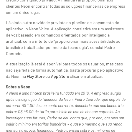
clientes Neon encontrar todas as soluções financeiras de empresa
em um único lugar.
Há ainda outra novidade prevista no pipeline de lançamento do
aplicativo, o Neon Voice. A aplicação consistirá em um assistente
de voz baseado em comandos orientados por inteligência
artificial, com o intuito de “proporcionar mais acessibilidade ao
brasileiro trabalhador por meio da tecnologia”, conclui Pedro
Conrade.
A atualização já está disponível para todos os usuários, mas caso
não seja feita de forma automática, basta procurar pelo aplicativo
da Neon na
Play Store
ou
App Store
clicar em atualizar.
Sobre a Neon
A Neon é uma fintech brasileira fundada em 2016. A empresa surgiu
após a indignação do fundador da Neon, Pedro Conrade, que depois de
estourar R$ 1,00 da sua conta corrente, descobriu que seu banco iria
cobrar R$ 46,00 de tarifa para início de uso do cheque especial. Ao
investigar suas faturas, Pedro se deu conta que, por ano, gastava um
salário mínimo em tarifas bancárias – quase o mesmo que sua renda
mensal na época. Indignado, Pedro pensou sobre os milhares de