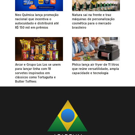
Neo Química lança promoção
Natura sai na frente e traz
nacional que incentiva o
máquinas de personalização
autocuidado e distribuirá até
cosmética para o mercado
R$ 150 mil em prêmios
brasileiro
Arcor e Grupo Los Los se unem
Philco lança air fryer de 11 litros
para lançar linha com 18
que reúne versatilidade, ampla
sorvetes inspirados em
capacidade e tecnologia
clássicos como Tortuguita e
Butter Toffees