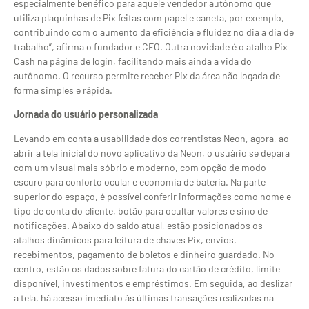
especialmente benéfico para aquele vendedor autônomo que
utiliza plaquinhas de Pix feitas com papel e caneta, por exemplo,
contribuindo com o aumento da eficiência e fluidez no dia a dia de
trabalho”, afirma o fundador e CEO. Outra novidade é o atalho Pix
Cash na página de login, facilitando mais ainda a vida do
autônomo. O recurso permite receber Pix da área não logada de
forma simples e rápida.
Jornada do usuário personalizada
Levando em conta a usabilidade dos correntistas Neon, agora, ao
abrir a tela inicial do novo aplicativo da Neon, o usuário se depara
com um visual mais sóbrio e moderno, com opção de modo
escuro para conforto ocular e economia de bateria. Na parte
superior do espaço, é possível conferir informações como nome e
tipo de conta do cliente, botão para ocultar valores e sino de
notificações. Abaixo do saldo atual, estão posicionados os
atalhos dinâmicos para leitura de chaves Pix, envios,
recebimentos, pagamento de boletos e dinheiro guardado. No
centro, estão os dados sobre fatura do cartão de crédito, limite
disponível, investimentos e empréstimos. Em seguida, ao deslizar
a tela, há acesso imediato às últimas transações realizadas na