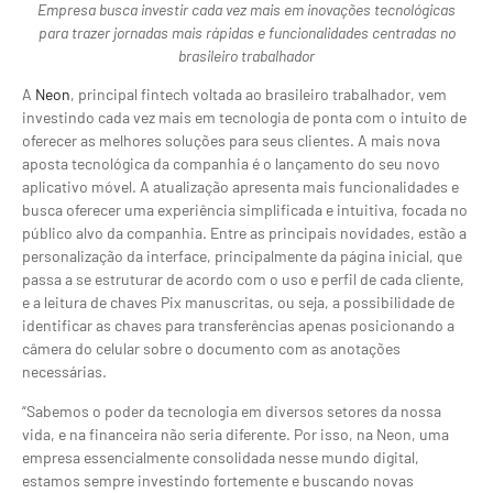
Empresa busca investir cada vez mais em inovações tecnológicas
para trazer jornadas mais rápidas e funcionalidades centradas no
brasileiro trabalhador
A
Neon
, principal fintech voltada ao brasileiro trabalhador, vem
investindo cada vez mais em tecnologia de ponta com o intuito de
oferecer as melhores soluções para seus clientes. A mais nova
aposta tecnológica da companhia é o lançamento do seu novo
aplicativo móvel. A atualização apresenta mais funcionalidades e
busca oferecer uma experiência simplificada e intuitiva, focada no
público alvo da companhia. Entre as principais novidades, estão a
personalização da interface, principalmente da página inicial, que
passa a se estruturar de acordo com o uso e perfil de cada cliente,
e a leitura de chaves Pix manuscritas, ou seja, a possibilidade de
identificar as chaves para transferências apenas posicionando a
câmera do celular sobre o documento com as anotações
necessárias.
“Sabemos o poder da tecnologia em diversos setores da nossa
vida, e na financeira não seria diferente. Por isso, na Neon, uma
empresa essencialmente consolidada nesse mundo digital,
estamos sempre investindo fortemente e buscando novas