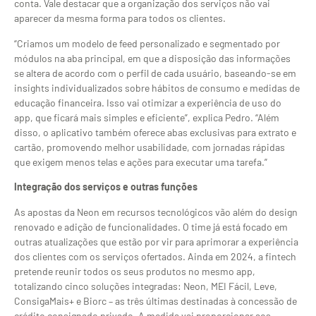
conta. Vale destacar que a organização dos serviços não vai
aparecer da mesma forma para todos os clientes.
“Criamos um modelo de feed personalizado e segmentado por
módulos na aba principal, em que a disposição das informações
se altera de acordo com o perfil de cada usuário, baseando-se em
insights individualizados sobre hábitos de consumo e medidas de
educação financeira. Isso vai otimizar a experiência de uso do
app, que ficará mais simples e eficiente”, explica Pedro. “Além
disso, o aplicativo também oferece abas exclusivas para extrato e
cartão, promovendo melhor usabilidade, com jornadas rápidas
que exigem menos telas e ações para executar uma tarefa.”
Integração dos serviços e outras funções
As apostas da Neon em recursos tecnológicos vão além do design
renovado e adição de funcionalidades. O time já está focado em
outras atualizações que estão por vir para aprimorar a experiência
dos clientes com os serviços ofertados. Ainda em 2024, a fintech
pretende reunir todos os seus produtos no mesmo app,
totalizando cinco soluções integradas: Neon, MEI Fácil, Leve,
ConsigaMais+ e Biorc – as três últimas destinadas à concessão de
crédito consignado privado. A medida vai proporcionar aos