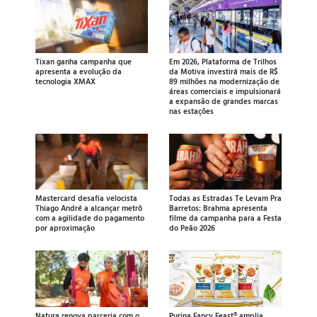
Tixan ganha campanha que
Em 2026, Plataforma de Trilhos
apresenta a evolução da
da Motiva investirá mais de R$
tecnologia XMAX
89 milhões na modernização de
áreas comerciais e impulsionará
a expansão de grandes marcas
nas estações
Mastercard desafia velocista
Todas as Estradas Te Levam Pra
Thiago André a alcançar metrô
Barretos: Brahma apresenta
com a agilidade do pagamento
filme da campanha para a Festa
por aproximação
do Peão 2026
Natura renova parceria com o
Purina Fancy Feast® amplia