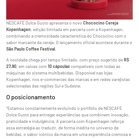
NESCAFÉ Dolce Gusto apresenta o novo
Chococino Cereja
Kopenhagen
, edição limitada em parceria com a Kopenhagen,
combinando a cremosidade característica do Chococino com o
sabor marcante da cereja. O lançamento oficial acontece durante o
São Paulo Coffee Festival
.
A novidade chega por tempo limitado, com preço sugerido de
R$
27,90
, em caixas com
10 cápsulas
compatíveis com todas as
máquinas do sistema multibebidas. Disponível nas lojas
Kopenhagen, nos e-commerces das marcas e em redes varejistas
selecionadas das regiões Sul e Sudeste.
O posicionamento
“Estamos constantemente evoluindo o portfólio de NESCAFÉ
Dolce Gusto para entregar experiências que combinem inovação,
praticidade e indulgência. A parceria com Kopenhagen reforça
essa estratégia ao traduzir, de forma inédita no universo de
bebidas, o sabor icônico da marca em uma experiência cremosa e