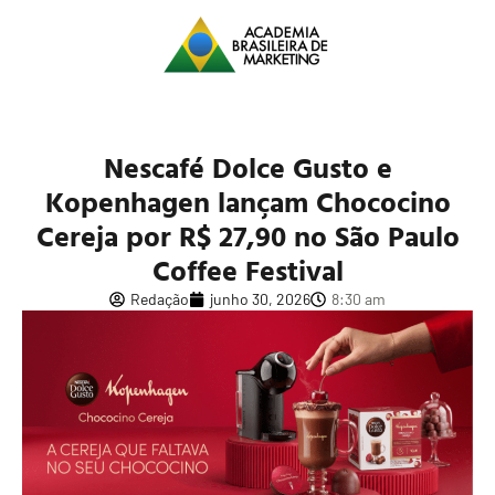
Nescafé Dolce Gusto e
Kopenhagen lançam Chococino
Cereja por R$ 27,90 no São Paulo
Coffee Festival
Redação
junho 30, 2026
8:30 am