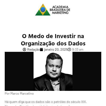
O Medo de Investir na
Organização dos Dados
Redação
janeiro 20, 2025
9:33 am
Por Marco Marcelino
Há quem diga que os dados são o petróleo do século XXI.