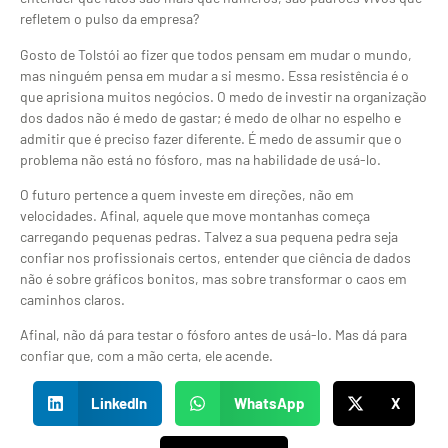
refletem o pulso da empresa?
Gosto de Tolstói ao fizer que todos pensam em mudar o mundo,
mas ninguém pensa em mudar a si mesmo. Essa resistência é o
que aprisiona muitos negócios. O medo de investir na organização
dos dados não é medo de gastar; é medo de olhar no espelho e
admitir que é preciso fazer diferente. É medo de assumir que o
problema não está no fósforo, mas na habilidade de usá-lo.
O futuro pertence a quem investe em direções, não em
velocidades. Afinal, aquele que move montanhas começa
carregando pequenas pedras. Talvez a sua pequena pedra seja
confiar nos profissionais certos, entender que ciência de dados
não é sobre gráficos bonitos, mas sobre transformar o caos em
caminhos claros.
Afinal, não dá para testar o fósforo antes de usá-lo. Mas dá para
confiar que, com a mão certa, ele acende.
LinkedIn
WhatsApp
X