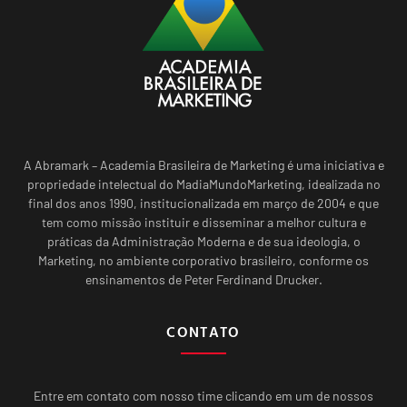
A Abramark – Academia Brasileira de Marketing é uma iniciativa e
propriedade intelectual do MadiaMundoMarketing, idealizada no
final dos anos 1990, institucionalizada em março de 2004 e que
tem como missão instituir e disseminar a melhor cultura e
práticas da Administração Moderna e de sua ideologia, o
Marketing, no ambiente corporativo brasileiro, conforme os
ensinamentos de Peter Ferdinand Drucker.
CONTATO
Entre em contato com nosso time clicando em um de nossos