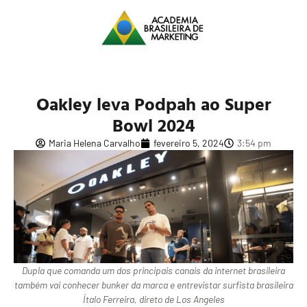
Oakley leva Podpah ao Super
Bowl 2024
Maria Helena Carvalho
fevereiro 5, 2024
3:54 pm
Dupla que comanda um dos principais canais da internet brasileira
também vai conhecer bunker da marca e entrevistar surfista brasileira
Ítalo Ferreira, direto de Los Angeles