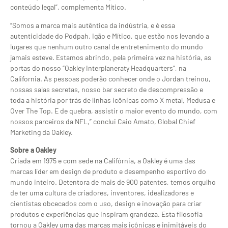
conteúdo legal”, complementa Mítico.
“Somos a marca mais autêntica da indústria, e é essa
autenticidade do Podpah, Igão e Mítico, que estão nos levando a
lugares que nenhum outro canal de entretenimento do mundo
jamais esteve. Estamos abrindo, pela primeira vez na história, as
portas do nosso “Oakley Interplaneraty Headquarters”, na
California. As pessoas poderão conhecer onde o Jordan treinou,
nossas salas secretas, nosso bar secreto de descompressão e
toda a história por trás de linhas icônicas como X metal, Medusa e
Over The Top. E de quebra, assistir o maior evento do mundo, com
nossos parceiros da NFL,” conclui Caio Amato, Global Chief
Marketing da Oakley.
Sobre a Oakley
Criada em 1975 e com sede na Califórnia, a Oakley é uma das
marcas líder em design de produto e desempenho esportivo do
mundo inteiro. Detentora de mais de 900 patentes, temos orgulho
de ter uma cultura de criadores, inventores, idealizadores e
cientistas obcecados com o uso, design e inovação para criar
produtos e experiências que inspiram grandeza. Esta filosofia
tornou a Oakley uma das marcas mais icônicas e inimitáveis do