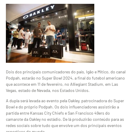
Dois dos principais comunicadores do país, Igão e Mítico, do canal
Podpah, estarão no Super Bowl 2024, a final do futebol americano
que acontece em 11 de fevereiro, no Alliegiant Stadium, em Las
Vegas, estado de Nevada, nos Estados Unidos.
A dupla será levada ao evento pela Oakley, patrocinadora do Super
Bowl e do próprio Podpah. Os dois influenciadores assistirão a
partida entre Kansas City Chiefs e San Francisco 49ers do
camarote da Oakley no estádio. De lá produzirão conteúdo para as
redes sociais sobre tudo que envolve um dos principais eventos
esportivos do mundo.