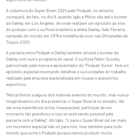
A cobertura do Super Bown 2024 pelo Podpah, no entanto,
começará, de fato, no dia 9, quando Igão e Mítico vão até o bunker
da Oakley, em Los Angeles, de onde realizam um episódio ao vivo
do podcast com o surfista brasileiro e atleta Oakley, Ítalo Ferreira,
campeão do mundo em 2019 e medalha de ouro nas Olimpíadas de
Tóquio 2020.
A parceria entre Podpah e Oakley também ativará o bunker da
Oakley com outro programa do canal. O surfista Pedro Scooby,
patrocinado pela marca e apresentador do “Podpah Visita”, fará um
episódio especial mostrando detalhes e curiosidades do trabalho
realizado pela empresa especializada em roupas e acessórios
esportivos.
“Nós já fomos a alguns dos maiores eventos do mundo, mas nunca
imaginávamos um dia presenciar o Super Bowl lá no estádio. Vai
ser uma experiência única, inesquecível, participar de um
momento tão grandioso e isso só está sendo possível pela
parceria com a Oakley”, diz Igão. “Ir para o Super Bowl vai ser mais
um momento especial não só para nós, mas também para todo
mundo que curte o Podpah porque vamos produzir muito