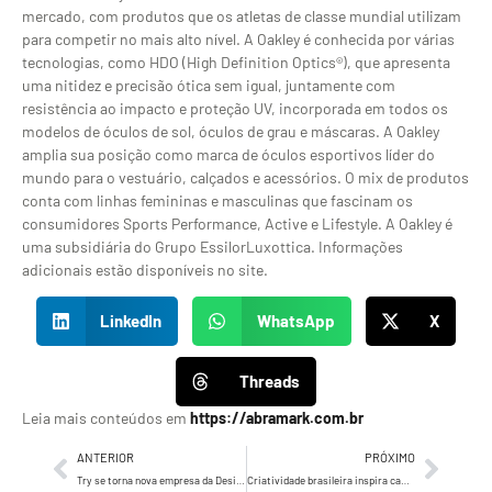
mercado, com produtos que os atletas de classe mundial utilizam
para competir no mais alto nível. A Oakley é conhecida por várias
tecnologias, como HDO (High Definition Optics®), que apresenta
uma nitidez e precisão ótica sem igual, juntamente com
resistência ao impacto e proteção UV, incorporada em todos os
modelos de óculos de sol, óculos de grau e máscaras. A Oakley
amplia sua posição como marca de óculos esportivos líder do
mundo para o vestuário, calçados e acessórios. O mix de produtos
conta com linhas femininas e masculinas que fascinam os
consumidores Sports Performance, Active e Lifestyle. A Oakley é
uma subsidiária do Grupo EssilorLuxottica. Informações
adicionais estão disponíveis no site.
LinkedIn
WhatsApp
X
Threads
Leia mais conteúdos em
https://abramark.com.br
ANTERIOR
PRÓXIMO
Try se torna nova empresa da Design Bridge and Partners
Criatividade brasileira inspira campanha e ação de Carnaval da Converse