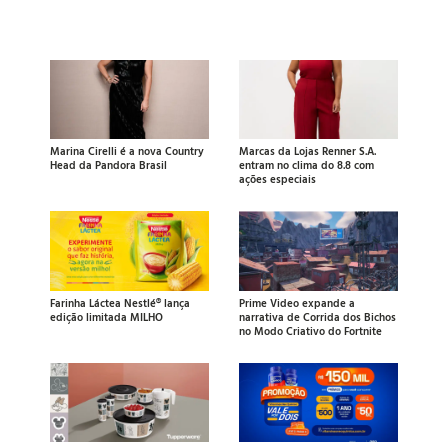
Marina Cirelli é a nova Country
Marcas da Lojas Renner S.A.
Head da Pandora Brasil
entram no clima do 8.8 com
ações especiais
Farinha Láctea Nestlé® lança
Prime Video expande a
edição limitada MILHO
narrativa de Corrida dos Bichos
no Modo Criativo do Fortnite