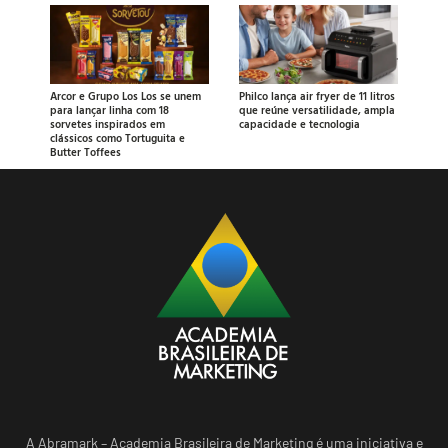
Arcor e Grupo Los Los se unem
Philco lança air fryer de 11 litros
para lançar linha com 18
que reúne versatilidade, ampla
sorvetes inspirados em
capacidade e tecnologia
clássicos como Tortuguita e
Butter Toffees
A Abramark – Academia Brasileira de Marketing é uma iniciativa e