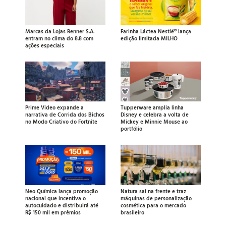
Marcas da Lojas Renner S.A.
Farinha Láctea Nestlé® lança
entram no clima do 8.8 com
edição limitada MILHO
ações especiais
Prime Video expande a
Tupperware amplia linha
narrativa de Corrida dos Bichos
Disney e celebra a volta de
no Modo Criativo do Fortnite
Mickey e Minnie Mouse ao
portfólio
Neo Química lança promoção
Natura sai na frente e traz
nacional que incentiva o
máquinas de personalização
autocuidado e distribuirá até
cosmética para o mercado
R$ 150 mil em prêmios
brasileiro