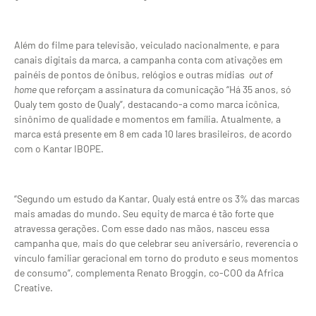
Além do filme para televisão, veiculado nacionalmente, e para
canais digitais da marca, a campanha conta com ativações em
painéis de pontos de ônibus, relógios e outras mídias
out of
home
que reforçam a assinatura da comunicação “Há 35 anos, só
Qualy tem gosto de Qualy”, destacando-a como marca icônica,
sinônimo de qualidade e momentos em família. Atualmente, a
marca está presente em 8 em cada 10 lares brasileiros, de acordo
com o Kantar IBOPE.
“Segundo um estudo da Kantar, Qualy está entre os 3% das marcas
mais amadas do mundo. Seu equity de marca é tão forte que
atravessa gerações. Com esse dado nas mãos, nasceu essa
campanha que, mais do que celebrar seu aniversário, reverencia o
vínculo familiar geracional em torno do produto e seus momentos
de consumo”, complementa Renato Broggin, co-COO da Africa
Creative.