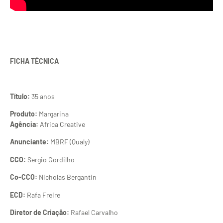
FICHA TÉCNICA
Título:
35 anos
Produto:
Margarina
Agência:
Africa Creative
Anunciante:
MBRF (Qualy)
CCO:
Sergio Gordilho
Co-CCO:
Nicholas Bergantin
ECD:
Rafa Freire
Diretor de Criação:
Rafael Carvalho