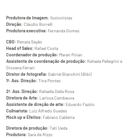
Produtora de Imagem
: Ilusionistas
Direção
: Cláudio Borrelli
Produtora executiva:
Fernanda Gomes
CBO:
Renata Sayão
Head of Sales:
Rafael Costa
Coordenador de produção:
Maran Poian
Assistente de coordenação de produção:
Rafaela Pellegrini e
Giovana Ferrari
Diretor de fotografia:
Gabriel Bianchini (Bibi)
1ª. Ass. Direção:
Tina Pontes
2ª. Ass. Direção:
Rafaella Della Rosa
Diretora de Arte:
Larissa Cambauva
Assistente de direção de arte:
Eduardo Fazzio
Culinarista:
Luiz Alfredo Guedes
Mock up e Efeitos:
Fabiano Caldeira
Diretora de produção:
Tati Ueda
Produtora:
Sara de Rizzo