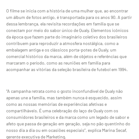
O filme se inicia com a história de uma mulher que, ao encontrar
um álbum de fotos antigo, é transportada para os anos 90. A partir
dessa lembrança, ela revisita recordações em família que se
conectam por meio do sabor único de Qualy. Elementos icônicos
da época que fazem parte do imaginário coletivo dos brasileiros
contribuem para reproduzir a atmosfera nostálgica, como a
embalagem antiga e os clássicos porta-potes de Qualy, um
comercial histórico da marca, além de objetos e referências que
marcaram o período, como as reuniões em família para
acompanhar as vitórias da seleção brasileira de futebol em 1994.
“A campanha retrata como o gosto inconfundível de Qualy não
apenas une a família, mas também nunca é esquecido, assim
como as nossas memórias de experiências afetivas e
compartilháveis. É uma celebração do laço de Qualy com os
consumidores brasileiros e da marca como um legado de sabor e
afeto que passa de geração em geração, seja no pão quentinho do
nosso dia a dia ou em ocasiões especiais”, explica Marina Secaf,
gerente executiva de Marketing.