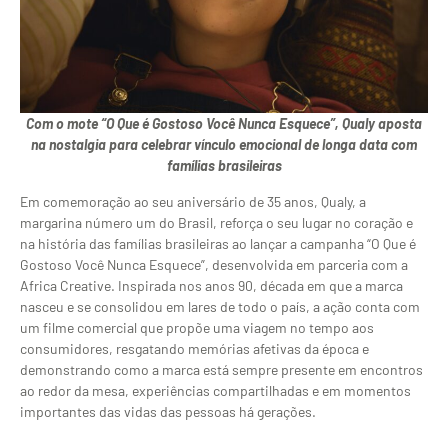
Com o mote “O Que é Gostoso Você Nunca Esquece”, Qualy aposta
na nostalgia para celebrar vínculo emocional de longa data com
famílias brasileiras
Em comemoração ao seu aniversário de 35 anos, Qualy, a
margarina número um do Brasil, reforça o seu lugar no coração e
na história das famílias brasileiras ao lançar a campanha “O Que é
Gostoso Você Nunca Esquece”, desenvolvida em parceria com a
Africa Creative. Inspirada nos anos 90, década em que a marca
nasceu e se consolidou em lares de todo o país, a ação conta com
um filme comercial que propõe uma viagem no tempo aos
consumidores, resgatando memórias afetivas da época e
demonstrando como a marca está sempre presente em encontros
ao redor da mesa, experiências compartilhadas e em momentos
importantes das vidas das pessoas há gerações.