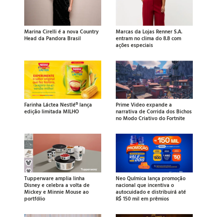
Marina Cirelli é a nova Country
Marcas da Lojas Renner S.A.
Head da Pandora Brasil
entram no clima do 8.8 com
ações especiais
Farinha Láctea Nestlé® lança
Prime Video expande a
edição limitada MILHO
narrativa de Corrida dos Bichos
no Modo Criativo do Fortnite
Tupperware amplia linha
Neo Química lança promoção
Disney e celebra a volta de
nacional que incentiva o
Mickey e Minnie Mouse ao
autocuidado e distribuirá até
portfólio
R$ 150 mil em prêmios