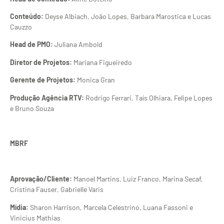
Conteúdo:
Deyse Albiach, João Lopes, Barbara Marostica e Lucas
Cauzzo
Head de PMO:
Juliana Ambold
Diretor de Projetos:
Mariana Figueiredo
Gerente de Projetos:
Monica Gran
Produção Agência RTV:
Rodrigo Ferrari, Taís Olhiara, Felipe Lopes
e Bruno Souza
MBRF
Aprovação/Cliente:
Manoel Martins, Luiz Franco, Marina Secaf,
Cristina Fauser, Gabrielle Varis
Mídia:
Sharon Harrison, Marcela Celestrino, Luana Fassoni e
Vinicius Mathias