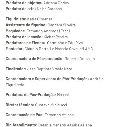
Produtor de objetos:
Adriana Godoy
Produtor de arte:
Nelba Cardoso
Figurinista:
Katia Gimenez
Assistente de figurino:
Dandara Silveira
Maquiador:
Fernando Andrade (Feco)
Produtor de locação:
Kleber Pereira
Produtores de Elenco:
Carminha e Edu Piva
Montador:
Cláudio Borrelli e Marcelo Cavalieri AMC
Coordenadora de Pós-produção
: Roberta Bruzadin
Finalizador:
Jean Baptiste Vrabic Neto
Coordenadora e Supervisora de Pós-Produção:
Andréia
FIgueiredo
Produtora de Pós-Produção
: Massai
Diretor técnico:
Gustavo Minicucci
Coordenação de Pós:
Fernando Vellosa
Dir. Atendimento:
Betania Menardi e Isabela Hana