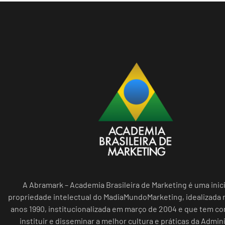
A Abramark – Academia Brasileira de Marketing é uma inici
propriedade intelectual do MadiaMundoMarketing, idealizada n
anos 1990, institucionalizada em março de 2004 e que tem c
instituir e disseminar a melhor cultura e práticas da Admin