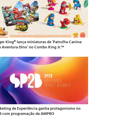
ger King® lança miniaturas de ‘Patrulha Canina:
 Aventura Dino’ no Combo King Jr.™
keting de Experiência ganha protagonismo no
B com programação da AMPRO