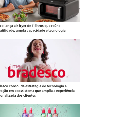
co lança air fryer de 11 litros que reúne
satilidade, ampla capacidade e tecnologia
desco consolida estratégia de tecnologia e
vação em ecossistema que amplia a experiência
sonalizada dos clientes