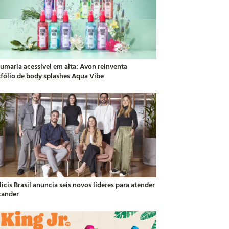
fumaria acessível em alta: Avon reinventa
tfólio de body splashes Aqua Vibe
icis Brasil anuncia seis novos líderes para atender
tander