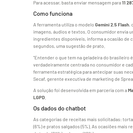
Para acessar, basta enviar mensagem para
11 2
Como funciona
A ferramenta utiliza o modelo
Gemini 2.5 Flash
,
imagens, áudios e textos. O consumidor envia 
ingredientes disponíveis, informa a ocasião d
segundos, uma sugestão de prato.
“Entender o que tem na geladeira do brasileiro 
verdadeiramente centrada no consumidor e cada 
ferramenta estratégica para antecipar suas neces
Secaf, gerente executiva de marketing de Spre
A solução foi desenvolvida em parceria com a
Ma
LGPD
.
Os dados do chatbot
As categorias de receitas mais solicitadas: tort
(6%) e pratos salgados (5%). As ocasiões mais re