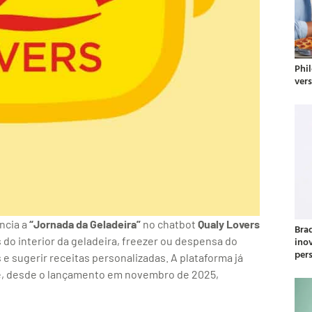
Phil
ver
uncia a
“Jornada da Geladeira”
no chatbot
Qualy Lovers
Bra
ino
do interior da geladeira, freezer ou despensa do
per
e sugerir receitas personalizadas. A plataforma já
, desde o lançamento em novembro de 2025,