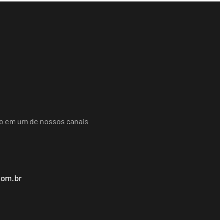
do em um de nossos canais
com.br