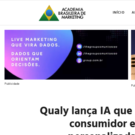
INÍCIO
A
Publicidade
Pu
Qualy lança IA que 
consumidor e