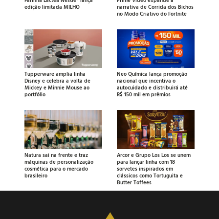
edição limitada MILHO
narrativa de Corrida dos Bichos
no Modo Criativo do Fortnite
Tupperware amplia linha
Neo Química lança promoção
Disney e celebra a volta de
nacional que incentiva o
Mickey e Minnie Mouse ao
autocuidado e distribuirá até
portfólio
R$ 150 mil em prêmios
Natura sai na frente e traz
Arcor e Grupo Los Los se unem
máquinas de personalização
para lançar linha com 18
cosmética para o mercado
sorvetes inspirados em
brasileiro
clássicos como Tortuguita e
Butter Toffees