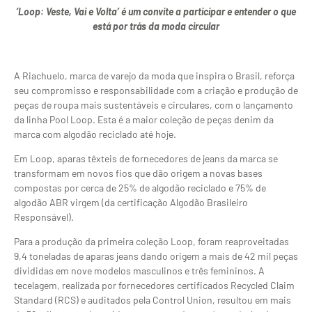
‘Loop: Veste, Vai e Volta’ é um convite a participar e entender o que
está por trás da moda circular
A Riachuelo, marca de varejo da moda que inspira o Brasil, reforça
seu compromisso e responsabilidade com a criação e produção de
peças de roupa mais sustentáveis e circulares, com o lançamento
da linha Pool Loop. Esta é a maior coleção de peças denim da
marca com algodão reciclado até hoje.
Em Loop, aparas têxteis de fornecedores de jeans da marca se
transformam em novos fios que dão origem a novas bases
compostas por cerca de 25% de algodão reciclado e 75% de
algodão ABR virgem (da certificação Algodão Brasileiro
Responsável).
Para a produção da primeira coleção Loop, foram reaproveitadas
9,4 toneladas de aparas jeans dando origem a mais de 42 mil peças
divididas em nove modelos masculinos e três femininos. A
tecelagem, realizada por fornecedores certificados Recycled Claim
Standard (RCS) e auditados pela Control Union, resultou em mais