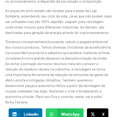
co-processamento, a depender de seu estado e composição.
As peças em bom estado são doadas para o bazar da Liga
Solidária, estendendo seu ciclo de vida. Já as que não podem mais
ser utilizadas mas são 100% algodão, seguem para reciclagem
onde viram insumo para diferentes indústrias. As demais, são
destinadas para geração de energia através do coprocessamento.
“Estamos constantemente buscando reduzir a pegada ambiental
dos nossos produtos. Temos diversas iniciativas de ecoeficiência
na nossa fábrica própria e sabemos que acelerar matérias-primas
circulares é outra grande alavanca na descarbonização da moda.
Ao evitar a extração de novos recursos naturais e propor a
redução de resíduos têxteis na indústria, a reciclagem se torna
uma importante ferramenta de redução de emissões de gases de
efeito estufa e mitigação climática. Também queremos
desenvolver peças e acessórios feitos a partir da reciclagem de
roupas coletadas nas lojas, fechando o ciclo e fortalecendo a
economia circular. Para isso fica o convite: veste, vai e volta’,
fecha Taciana.
LinkedIn
WhatsApp
X