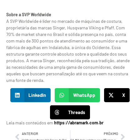
Sobre a SVP Worldwide
A SVP Worldwide é líder no mercado de máquinas de costura,
proprietária das marcas Singer, Husqvarna Viking e Pfaff. Com
70% de market share no Brasil e sólida presença no país, conta
com mais de 300 pontos de atendimento ao consumidor e uma
fábrica de agulhas em Indaiatuba, a única do Ocidente. Essa
estrutura garante controle absoluto sobre a qualidade dos seus
produtos. A marca Singer, reconhecida pela sua tradição, atende
às necessidades de uma ampla gama de consumidores, desde
aqueles que buscam personalização até os que veem na costura
uma fonte de renda.
LinkedIn
WhatsApp
X
Threads
Leia mais conteúdos em
https://abramark.com.br
ANTERIOR
PRÓXIMO