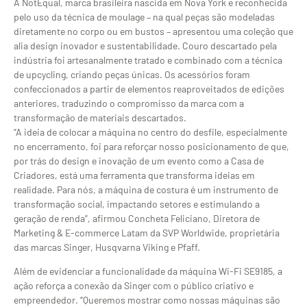
A NotEqual, marca brasileira nascida em Nova York e reconhecida
pelo uso da técnica de moulage – na qual peças são modeladas
diretamente no corpo ou em bustos – apresentou uma coleção que
alia design inovador e sustentabilidade. Couro descartado pela
indústria foi artesanalmente tratado e combinado com a técnica
de upcycling, criando peças únicas. Os acessórios foram
confeccionados a partir de elementos reaproveitados de edições
anteriores, traduzindo o compromisso da marca com a
transformação de materiais descartados.
“A ideia de colocar a máquina no centro do desfile, especialmente
no encerramento, foi para reforçar nosso posicionamento de que,
por trás do design e inovação de um evento como a Casa de
Criadores, está uma ferramenta que transforma ideias em
realidade. Para nós, a máquina de costura é um instrumento de
transformação social, impactando setores e estimulando a
geração de renda”, afirmou Concheta Feliciano, Diretora de
Marketing & E-commerce Latam da SVP Worldwide, proprietária
das marcas Singer, Husqvarna Viking e Pfaff.
Além de evidenciar a funcionalidade da máquina Wi-Fi SE9185, a
ação reforça a conexão da Singer com o público criativo e
empreendedor. “Queremos mostrar como nossas máquinas são