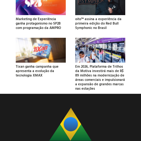
Marketing de Experiência
oito™ assina a experiência da
ganha protagonismo no SP2B
primeira edição do Red Bull
com programação da AMPRO
Symphonic no Brasil
Tixan ganha campanha que
Em 2026, Plataforma de Trilhos
apresenta a evolução da
da Motiva investirá mais de R$
tecnologia XMAX
89 milhões na modernização de
áreas comerciais e impulsionará
a expansão de grandes marcas
nas estações