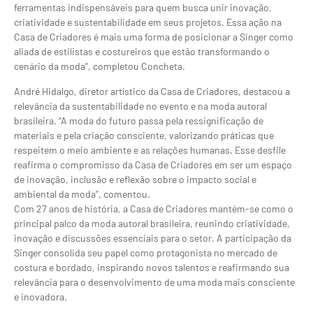
ferramentas indispensáveis para quem busca unir inovação,
criatividade e sustentabilidade em seus projetos. Essa ação na
Casa de Criadores é mais uma forma de posicionar a Singer como
aliada de estilistas e costureiros que estão transformando o
cenário da moda”, completou Concheta.
André Hidalgo, diretor artístico da Casa de Criadores, destacou a
relevância da sustentabilidade no evento e na moda autoral
brasileira. “A moda do futuro passa pela ressignificação de
materiais e pela criação consciente, valorizando práticas que
respeitem o meio ambiente e as relações humanas. Esse desfile
reafirma o compromisso da Casa de Criadores em ser um espaço
de inovação, inclusão e reflexão sobre o impacto social e
ambiental da moda”, comentou.
Com 27 anos de história, a Casa de Criadores mantém-se como o
principal palco da moda autoral brasileira, reunindo criatividade,
inovação e discussões essenciais para o setor. A participação da
Singer consolida seu papel como protagonista no mercado de
costura e bordado, inspirando novos talentos e reafirmando sua
relevância para o desenvolvimento de uma moda mais consciente
e inovadora.