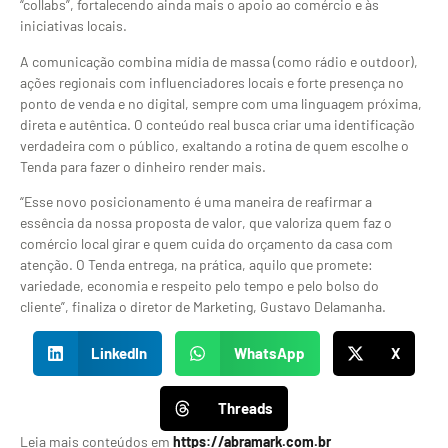
“collabs”, fortalecendo ainda mais o apoio ao comércio e às
iniciativas locais.
A comunicação combina mídia de massa (como rádio e outdoor),
ações regionais com influenciadores locais e forte presença no
ponto de venda e no digital, sempre com uma linguagem próxima,
direta e autêntica. O conteúdo real busca criar uma identificação
verdadeira com o público, exaltando a rotina de quem escolhe o
Tenda para fazer o dinheiro render mais.
“Esse novo posicionamento é uma maneira de reafirmar a
essência da nossa proposta de valor, que valoriza quem faz o
comércio local girar e quem cuida do orçamento da casa com
atenção. O Tenda entrega, na prática, aquilo que promete:
variedade, economia e respeito pelo tempo e pelo bolso do
cliente”, finaliza o diretor de Marketing, Gustavo Delamanha.
LinkedIn
WhatsApp
X
Threads
Leia mais conteúdos em
https://abramark.com.br