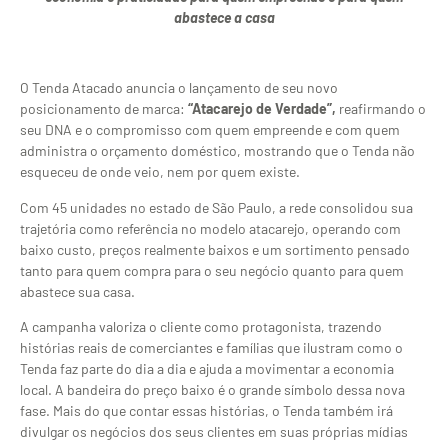
abastece a casa
O Tenda Atacado anuncia o lançamento de seu novo
posicionamento de marca:
“Atacarejo de Verdade”,
reafirmando o
seu DNA e o compromisso com quem empreende e com quem
administra o orçamento doméstico, mostrando que o Tenda não
esqueceu de onde veio, nem por quem existe.
Com 45 unidades no estado de São Paulo, a rede consolidou sua
trajetória como referência no modelo atacarejo, operando com
baixo custo, preços realmente baixos e um sortimento pensado
tanto para quem compra para o seu negócio quanto para quem
abastece sua casa.
A campanha valoriza o cliente como protagonista, trazendo
histórias reais de comerciantes e famílias que ilustram como o
Tenda faz parte do dia a dia e ajuda a movimentar a economia
local. A bandeira do preço baixo é o grande símbolo dessa nova
fase. Mais do que contar essas histórias, o Tenda também irá
divulgar os negócios dos seus clientes em suas próprias mídias