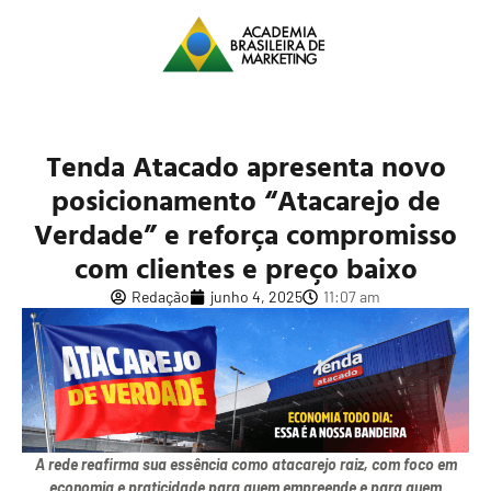
Tenda Atacado apresenta novo
posicionamento “Atacarejo de
Verdade” e reforça compromisso
com clientes e preço baixo
Redação
junho 4, 2025
11:07 am
A rede reafirma sua essência como atacarejo raiz, com foco em
economia e praticidade para quem empreende e para quem