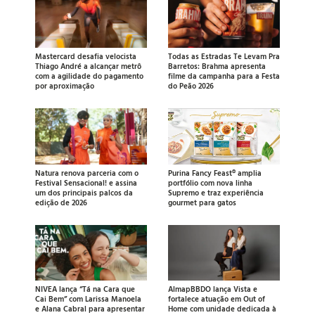
Mastercard desafia velocista
Todas as Estradas Te Levam Pra
Thiago André a alcançar metrô
Barretos: Brahma apresenta
com a agilidade do pagamento
filme da campanha para a Festa
por aproximação
do Peão 2026
Natura renova parceria com o
Purina Fancy Feast® amplia
Festival Sensacional! e assina
portfólio com nova linha
um dos principais palcos da
Supremo e traz experiência
edição de 2026
gourmet para gatos
NIVEA lança “Tá na Cara que
AlmapBBDO lança Vista e
Cai Bem” com Larissa Manoela
fortalece atuação em Out of
e Alana Cabral para apresentar
Home com unidade dedicada à