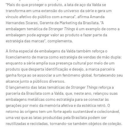
“Mais do que proteger o produto, a lata de aço da Valda se
transforma em uma extensão do universo da série e gera um
vínculo afetivo do público com a marca”, afirma Amanda
Hernandes Soares, Gerente de Marketing da Brasilata. “A
embalagem temática de
Stranger Things
é um exemplo de como a
embalagem pode agregar valor ao produto e fazer parte da
estratégia das marcas”, complementa.
A linha especial de embalagens da Valda também reforça o
licenciamento de marca como estratégia de vendas de mão dupla:
enquanto a série amplia sua presença cultural por meio de um
produto que desperta identificação e desejo, a marca parceira
ganha força ao se associar a um fenômeno global, fortalecendo seu
alcance junto a públicos diversos.
O lançamento das latas temáticas de
Stranger Things
reforça a
parceria da Brasilata com a Valda, que, neste ano, relançou suas
embalagens metálicas como estratégia para se conectar às
gerações por meio da memória afetiva e da estética retrô. O
retorno às origens tem um forte apelo sustentável e colecionável,
uma vez que as latas produzidas pela Brasilata podem ser
reutilizadas e recicladas, tornando-se também objetos de coleção.