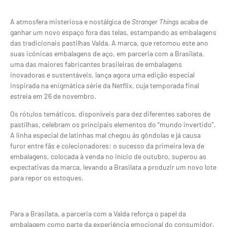
A atmosfera misteriosa e nostálgica de
Stranger Things
acaba de
ganhar um novo espaço fora das telas, estampando as embalagens
das tradicionais pastilhas Valda. A marca, que retomou este ano
suas icônicas embalagens de aço, em parceria com a Brasilata,
uma das maiores fabricantes brasileiras de embalagens
inovadoras e sustentáveis, lança agora uma edição especial
inspirada na enigmática série da Netflix, cuja temporada final
estreia em 26 de novembro.
Os rótulos temáticos, disponíveis para dez diferentes sabores de
pastilhas, celebram os principais elementos do “mundo invertido”.
A linha especial de latinhas mal chegou às gôndolas e já causa
furor entre fãs e colecionadores: o sucesso da primeira leva de
embalagens, colocada à venda no início de outubro, superou as
expectativas da marca, levando a Brasilata a produzir um novo lote
para repor os estoques.
Para a Brasilata, a parceria com a Valda reforça o papel da
embalagem como parte da experiência emocional do consumidor.