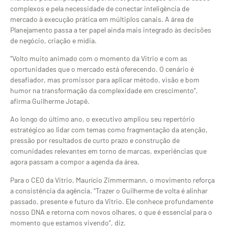
complexos e pela necessidade de conectar inteligência de
mercado à execução prática em múltiplos canais. A área de
Planejamento passa a ter papel ainda mais integrado às decisões
de negócio, criação e mídia.
“Volto muito animado com o momento da Vitrio e com as
oportunidades que o mercado está oferecendo. O cenário é
desafiador, mas promissor para aplicar método, visão e bom
humor na transformação da complexidade em crescimento”,
afirma Guilherme Jotapê.
Ao longo do último ano, o executivo ampliou seu repertório
estratégico ao lidar com temas como fragmentação da atenção,
pressão por resultados de curto prazo e construção de
comunidades relevantes em torno de marcas, experiências que
agora passam a compor a agenda da área.
Para o CEO da Vitrio, Maurício Zimmermann, o movimento reforça
a consistência da agência. “Trazer o Guilherme de volta é alinhar
passado, presente e futuro da Vitrio. Ele conhece profundamente
nosso DNA e retorna com novos olhares, o que é essencial para o
momento que estamos vivendo”, diz.