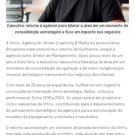
Executivo retorna à agência para liderar a área em um momento de
consolidação estratégica e foco em impacto nos negócios
A Vitrio, Agência AI-driven Creativity & Media do ecossistema
Biosphera.ntwk comunica o retorno de Guilherme Jotapê à
agência como diretor de Planejamento. Após pouco mais de um
ano e meio fora, o executivo reassume a liderança da área em um
momento de consolidação da operação e de maior exigência por
impacto estratégico mensurável nos negócios dos clientes.
Com mais de 25 anos de experiência, Guilherme tem trajetória
construída na interseção entre estratégia, dados, cultura e
performance. Entre 2018 e 2024, foi peça central em projetos e
ciclos relevantes da Vitrio, contribuindo para o desenvolvimento
do pensamento estratégico da agência e para a estruturação de
modelos de planejamento orientados a resultados.
O retorno acontece em um contexto de amadurecimento da Vitrio,
marcado pela ampliação do portfólio, pela atuação em mercados