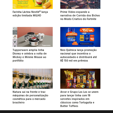
Farinha Láctea Nestlé® lança
Prime Video expande a
edição limitada MILHO
narrativa de Corrida dos Bichos
no Modo Criativo do Fortnite
Tupperware amplia linha
Neo Química lança promoção
Disney e celebra a volta de
nacional que incentiva o
Mickey e Minnie Mouse ao
autocuidado e distribuirá até
portfólio
R$ 150 mil em prêmios
Natura sai na frente e traz
Arcor e Grupo Los Los se unem
máquinas de personalização
para lançar linha com 18
cosmética para o mercado
sorvetes inspirados em
brasileiro
clássicos como Tortuguita e
Butter Toffees