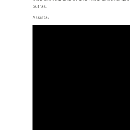
outras.
Assista: