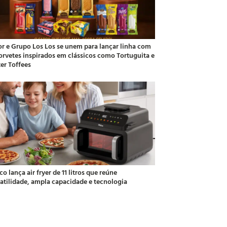
or e Grupo Los Los se unem para lançar linha com
sorvetes inspirados em clássicos como Tortuguita e
ter Toffees
co lança air fryer de 11 litros que reúne
satilidade, ampla capacidade e tecnologia