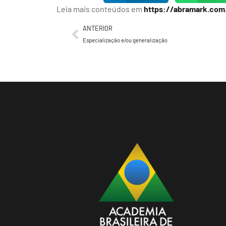
Leia mais conteúdos em
https://abramark.com
ANTERIOR
Especialização e/ou generalização