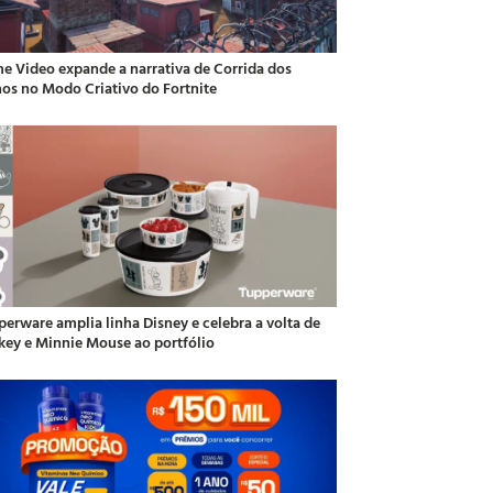
me Video expande a narrativa de Corrida dos
hos no Modo Criativo do Fortnite
perware amplia linha Disney e celebra a volta de
key e Minnie Mouse ao portfólio