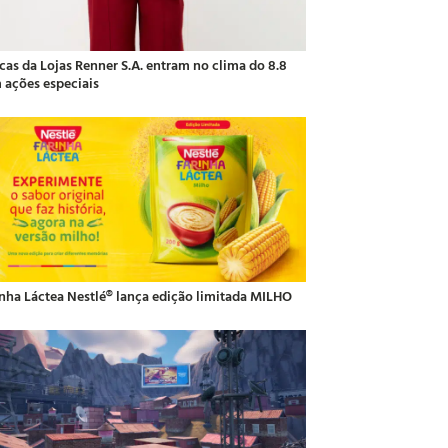
cas da Lojas Renner S.A. entram no clima do 8.8
 ações especiais
inha Láctea Nestlé® lança edição limitada MILHO