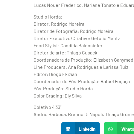
Lucas Nouer Frederico, Mariane Tonato e Eduar
Studio Horda:
Diretor: Rodrigo Moreira
Diretor de Fotografia: Rodrigo Moreira
Diretor Executivo/Criativo: Getulio Mentz
Food Stylist: Candida Balensiefer
Diretor de arte: Thiago Cusack
Coordenadora de Produção: Elizabeth Ganymed
Line Producers: Ana Rodrigues e Larissa Ruiz
Editor: Diogo Ekizian
Coordenador de Pós-Produção: Rafael Fogaça
Pós-Produção: Studio Horda
Color Grading: Ely Silva
Coletivo 4’33”
Andrio Barbosa, Brenno Di Napoli, Thiago Grün e 
LinkedIn
What