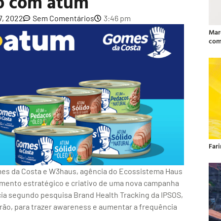
o com atum
7, 2022
Sem Comentários
3:46 pm
Mar
com
Far
omes da Costa e W3haus, agência do Ecossistema Haus
amento estratégico e criativo de uma nova campanha
ncia segundo pesquisa Brand Health Tracking da IPSOS,
rão, para trazer awareness e aumentar a frequência