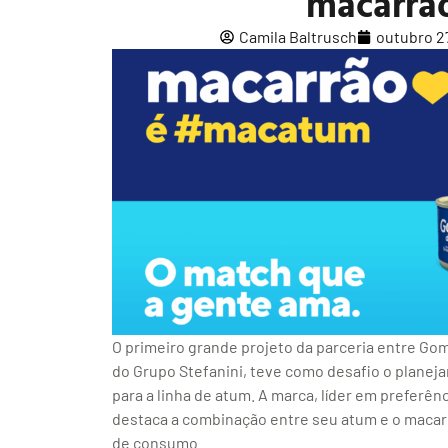
macarrã
Camila Baltrusch
outubro 2
O primeiro grande projeto da parceria entre G
do Grupo Stefanini, teve como desafio o planej
para a linha de atum. A marca, líder em preferê
destaca a combinação entre seu atum e o macar
de consumo.