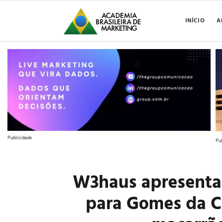
INÍCIO
A
Publicidade
Pu
W3haus apresenta 
para Gomes da C