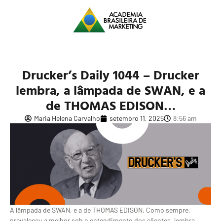
Drucker’s Daily 1044 – Drucker
lembra, a lâmpada de SWAN, e a
de THOMAS EDISON…
Maria Helena Carvalho
setembro 11, 2025
8:56 am
A lâmpada de SWAN, e a de THOMAS EDISON. Como sempre,
prevaleceu a melhor sob o entendimento dos clientes, lembra