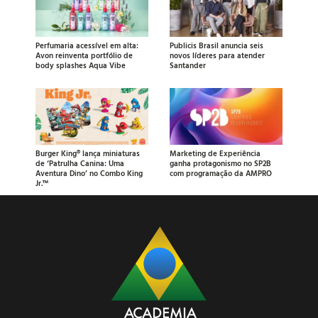
Perfumaria acessível em alta:
Publicis Brasil anuncia seis
Avon reinventa portfólio de
novos líderes para atender
body splashes Aqua Vibe
Santander
Burger King® lança miniaturas
Marketing de Experiência
de ‘Patrulha Canina: Uma
ganha protagonismo no SP2B
Aventura Dino’ no Combo King
com programação da AMPRO
Jr.™