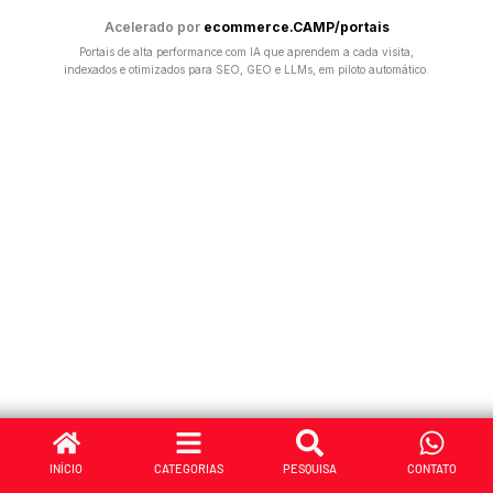
Acelerado por
ecommerce.CAMP/portais
Portais de alta performance com IA que aprendem a cada visita,
indexados e otimizados para SEO, GEO e LLMs, em piloto automático.
INÍCIO
CATEGORIAS
PESQUISA
CONTATO