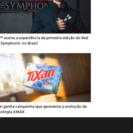
o™ assina a experiência da primeira edição do Red
l Symphonic no Brasil
an ganha campanha que apresenta a evolução da
nologia XMAX