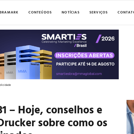
BRAMARK
CONTEÚDOS
NOTÍCIAS
SERVIÇOS
CONTAT
blicidade
31 – Hoje, conselhos e
Drucker sobre como os