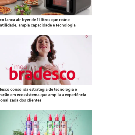
co lança air fryer de 11 litros que reúne
satilidade, ampla capacidade e tecnologia
desco consolida estratégia de tecnologia e
vação em ecossistema que amplia a experiência
sonalizada dos clientes