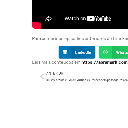
Para conferir os episódios anteriores do Drucker
LinkedIn
What
Leia mais conteúdos em
https://abramark.com
ANTERIOR