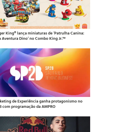
ger King® lança miniaturas de ‘Patrulha Canina:
 Aventura Dino’ no Combo King Jr.™
keting de Experiência ganha protagonismo no
B com programação da AMPRO