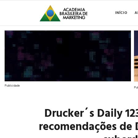
INÍCIO
A
Publicidade
Pu
Drucker´s Daily 12
recomendações de 