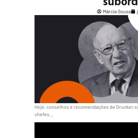
subord
Márcia Sousa
Hoje, conselhos e recomendações de Drucker s
chefes…