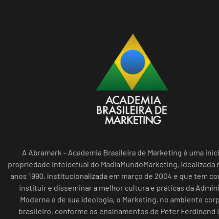
A Abramark – Academia Brasileira de Marketing é uma inici
propriedade intelectual do MadiaMundoMarketing, idealizada n
anos 1990, institucionalizada em março de 2004 e que tem c
instituir e disseminar a melhor cultura e práticas da Admin
Moderna e de sua ideologia, o Marketing, no ambiente cor
brasileiro, conforme os ensinamentos de Peter Ferdinand 