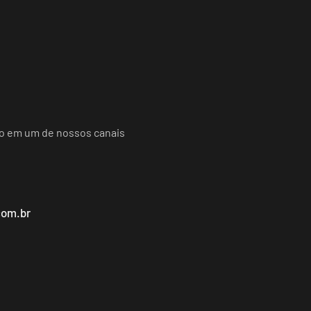
do em um de nossos canais
com.br