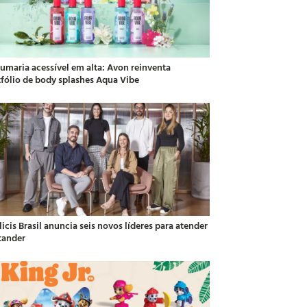
fumaria acessível em alta: Avon reinventa
tfólio de body splashes Aqua Vibe
icis Brasil anuncia seis novos líderes para atender
tander