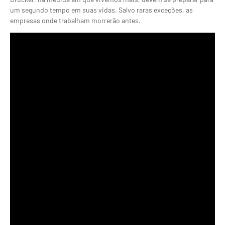
um segundo tempo em suas vidas. Salvo raras exceções, as
empresas onde trabalham morrerão antes.