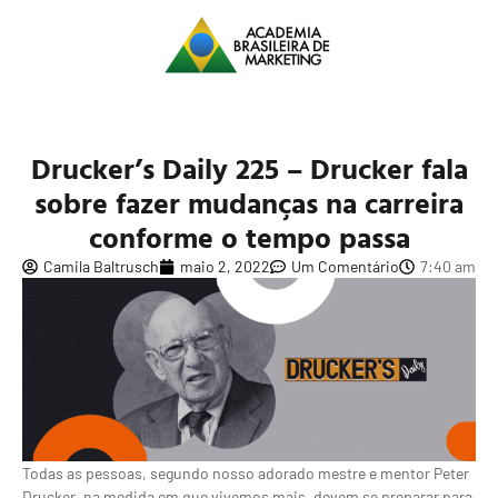
Drucker’s Daily 225 – Drucker fala
sobre fazer mudanças na carreira
conforme o tempo passa
Camila Baltrusch
maio 2, 2022
Um Comentário
7:40 am
Todas as pessoas, segundo nosso adorado mestre e mentor Peter
Drucker, na medida em que vivemos mais, devem se preparar para