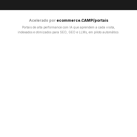
Acelerado por
ecommerce.CAMP/portais
Portais de alta performance com IA que aprendem a cada visita,
indexados e otimizados para SEO, GEO e LLMs, em piloto automático.