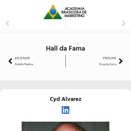
ANTERIOR
PRÓXIMO
Rodolfo Medina
Ricardo Dutra
Hall da Fama
ANTERIOR
PRÓXIMO
Rodolfo Medina
Ricardo Dutra
Cyd Alvarez