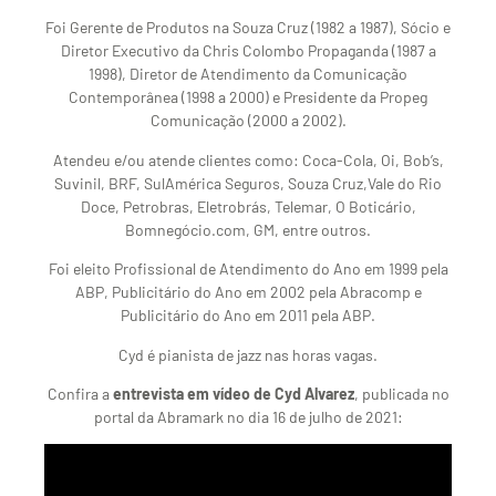
Foi Gerente de Produtos na Souza Cruz (1982 a 1987), Sócio e
Diretor Executivo da Chris Colombo Propaganda (1987 a
1998), Diretor de Atendimento da Comunicação
Contemporânea (1998 a 2000) e Presidente da Propeg
Comunicação (2000 a 2002).
Atendeu e/ou atende clientes como: Coca-Cola, Oi, Bob’s,
Suvinil, BRF, SulAmérica Seguros, Souza Cruz,Vale do Rio
Doce, Petrobras, Eletrobrás, Telemar, O Boticário,
Bomnegócio.com, GM, entre outros.
Foi eleito Profissional de Atendimento do Ano em 1999 pela
ABP, Publicitário do Ano em 2002 pela Abracomp e
Publicitário do Ano em 2011 pela ABP.
Cyd é pianista de jazz nas horas vagas.
Confira a
entrevista em vídeo de Cyd Alvarez
, publicada no
portal da Abramark no dia 16 de julho de 2021: