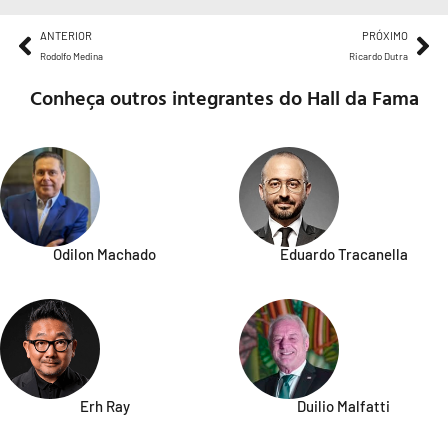
ANTERIOR
PRÓXIMO
Rodolfo Medina
Ricardo Dutra
Conheça outros integrantes do Hall da Fama
Odilon Machado
Eduardo Tracanella
Erh Ray
Duilio Malfatti