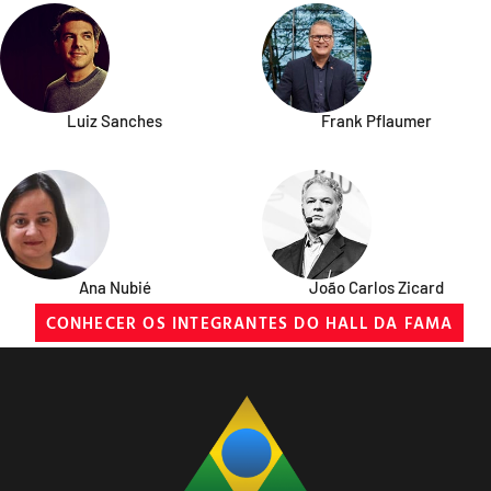
Luiz Sanches
Frank Pflaumer
Ana Nubié
João Carlos Zicard
CONHECER OS INTEGRANTES DO HALL DA FAMA