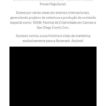
Kisser/Sepultura).
Esteve por várias vezes em eventos internacionais,
gerenciando projetos de cobertura e produção de conteúdo
especial como: SXSW, Festival de Criatividade em Cannes e
San Diego Comic Con.
Gustavo contou a sua história e visão de marketing
exclusivamente para a Abramark. Assista!