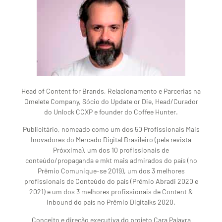
Head of Content for Brands, Relacionamento e Parcerias na
Omelete Company, Sócio do Update or Die, Head/Curador
do Unlock CCXP e founder do Coffee Hunter.
Publicitário, nomeado como um dos 50 Profissionais Mais
Inovadores do Mercado Digital Brasileiro (pela revista
Próxxima), um dos 10 profissionais de
conteúdo/propaganda e mkt mais admirados do país (no
Prêmio Comunique-se 2019), um dos 3 melhores
profissionais de Conteúdo do país (Prêmio Abradi 2020 e
2021) e um dos 3 melhores profissionais de Content &
Inbound do país no Prêmio Digitalks 2020.
Conceito e direção executiva do projeto Cara Palavra