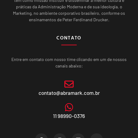
tem como missão instituir e disseminar a melhor cultura e
práticas da Administração Moderna e de sua ideologia, o
Marketing, no ambiente corporativo brasileiro, conforme os
ensinamentos de Peter Ferdinand Drucker.
CONTATO
Entre em contato com nosso time clicando em um de nossos
canais abaixo:
contato@abramark.com.br
11 98990-0376