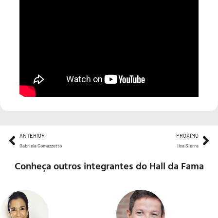
ANTERIOR
PRÓXIMO
Gabriela Comazzetto
Ilca Sierra
Conheça outros integrantes do Hall da Fama