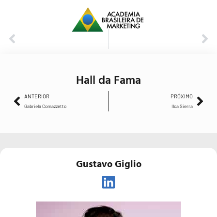
ANTERIOR
PRÓXIMO
Gabriela Comazzetto
Ilca Sierra
Hall da Fama
ANTERIOR
PRÓXIMO
Gabriela Comazzetto
Ilca Sierra
Gustavo Giglio