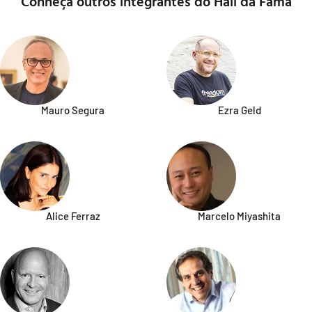
Conheça outros integrantes do Hall da Fama
Mauro Segura
Ezra Geld
Alice Ferraz
Marcelo Miyashita