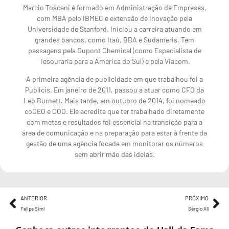
Marcio Toscani é formado em Administração de Empresas,
com MBA pelo IBMEC e extensão de Inovação pela
Universidade de Stanford. Iniciou a carreira atuando em
grandes bancos, como Itaú, BBA e Sudameris. Tem
passagens pela Dupont Chemical (como Especialista de
Tesouraria para a América do Sul) e pela Viacom.
A primeira agência de publicidade em que trabalhou foi a
Publicis. Em janeiro de 2011, passou a atuar como CFO da
Leo Burnett. Mais tarde, em outubro de 2014, foi nomeado
coCEO e COO. Ele acredita que ter trabalhado diretamente
com metas e resultados foi essencial na transição para a
área de comunicação e na preparação para estar à frente da
gestão de uma agência focada em monitorar os números
sem abrir mão das ideias.
ANTERIOR
PRÓXIMO
Felipe Simi
Sérgio All