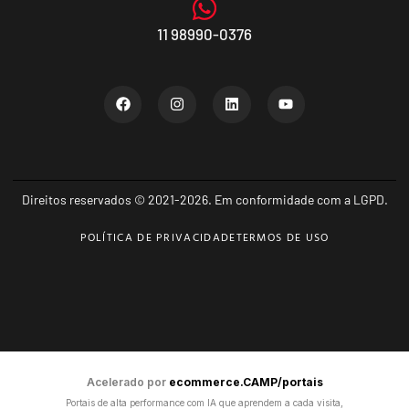
11 98990-0376
Direitos reservados © 2021-2026. Em conformidade com a LGPD.
POLÍTICA DE PRIVACIDADE
TERMOS DE USO
Acelerado por
ecommerce.CAMP/portais
Portais de alta performance com IA que aprendem a cada visita,