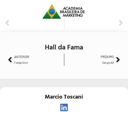
ANTERIOR
PRÓXIMO
Felipe Simi
Sérgio All
Hall da Fama
ANTERIOR
PRÓXIMO
Felipe Simi
Sérgio All
Marcio Toscani