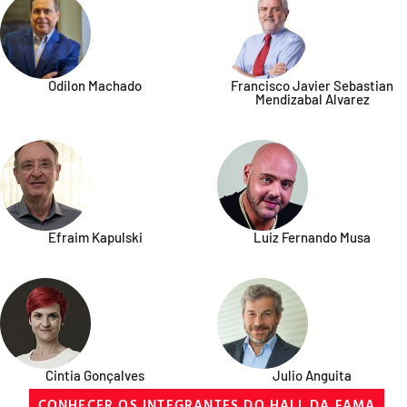
Odilon Machado
Francisco Javier Sebastian
Mendizabal Alvarez
Efraim Kapulski
Luiz Fernando Musa
Cintia Gonçalves
Julio Anguita
CONHECER OS INTEGRANTES DO HALL DA FAMA