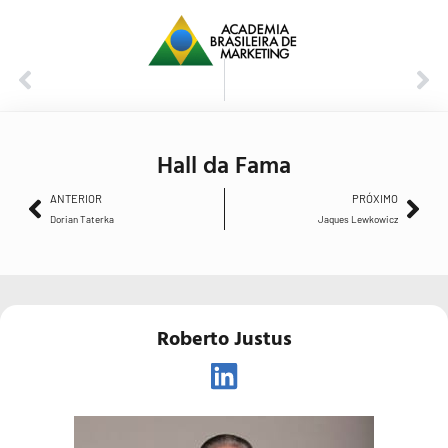
ANTERIOR
PRÓXIMO
Dorian Taterka
Jaques Lewkowicz
Hall da Fama
ANTERIOR
PRÓXIMO
Dorian Taterka
Jaques Lewkowicz
Roberto Justus