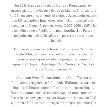
Em 2013, recebeu o título de Ícone da Propaganda, em
premiação promovida pelo Grupo de Líderes Empresariais
(LIDE), mesmo ano, em que foi eleito, pela segunda vez, um
dos 100 executivos brasileiros com melhor reputação, em
pesquisa da Merco. E, por três vezes (2009, 2010 e 2011), foi
escolhido como o Publicitário mais Confiável do País, em
pesquisa da revista Seleções em parceria com o Ibope
Inteligência.
O sucesso nos negócios levou Justus para a TV, onde,
desde 2004, também desenvolve uma bem-sucedida
carreira como apresentador de programas como “O
Aprendiz”, “Topa ou Não Topa”, “Um Contra Cem” e o talk
show “Roberto Justus +”.
Autor dos livros “Construindo uma Vida – Trajetória
Profissional, Negócios e O Aprendiz” (Editora Larousse do
Brasil) e “O Empreendedor” (Editora Larousse do Brasil),
Roberto Justus, em parceria com Walter Longo, mentor de
Estratégia e Inovação do Grupo Newcomm, lançou em 2012
o primeiro MBA de Comunicação Estratégica do Ibmec Rio