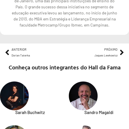
de Janeiro, uma das principais instituições de ensino do
País. O grande sucesso dessa iniciativa no segmento de
educação executiva levou ao lançamento, no início de junho
de 2013, do MBA em Estratégia e Liderança Empresarial na
faculdade Metrocamp/Grupo Ibmec, em Campinas.
ANTERIOR
PRÓXIMO
Dorian Taterka
Jaques Lewkowicz
Conheça outros integrantes do Hall da Fama
Sarah Buchwitz
Sandro Magaldi