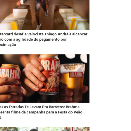
tercard desafia velocista Thiago André a alcançar
rô com a agilidade do pagamento por
oximação
as as Estradas Te Levam Pra Barretos: Brahma
esenta filme da campanha para a Festa do Peão
6