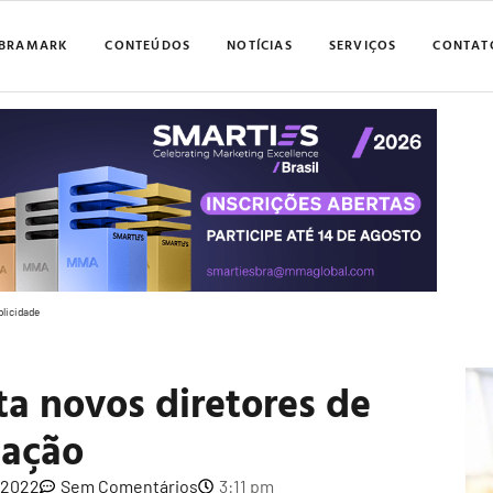
BRAMARK
CONTEÚDOS
NOTÍCIAS
SERVIÇOS
CONTAT
blicidade
ata novos diretores de
iação
, 2022
Sem Comentários
3:11 pm