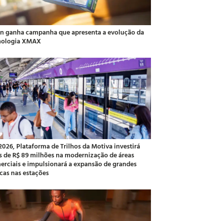
an ganha campanha que apresenta a evolução da
nologia XMAX
2026, Plataforma de Trilhos da Motiva investirá
s de R$ 89 milhões na modernização de áreas
erciais e impulsionará a expansão de grandes
cas nas estações