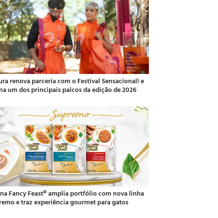
ura renova parceria com o Festival Sensacional! e
ina um dos principais palcos da edição de 2026
ina Fancy Feast® amplia portfólio com nova linha
remo e traz experiência gourmet para gatos