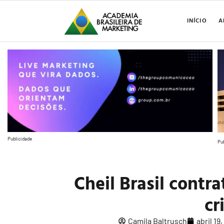
INÍCIO
A
Publicidade
Pu
Cheil Brasil contr
cr
Camila Baltrusch
abril 19