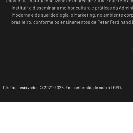
anos 1990, institucionalizada em março de 2004 e que tem c
instituir e disseminar a melhor cultura e práticas da Admin
Moderna e de sua ideologia, o Marketing, no ambiente cor
brasileiro, conforme os ensinamentos de Peter Ferdinand 
Direitos reservados © 2021-2026. Em conformidade com a LGPD.