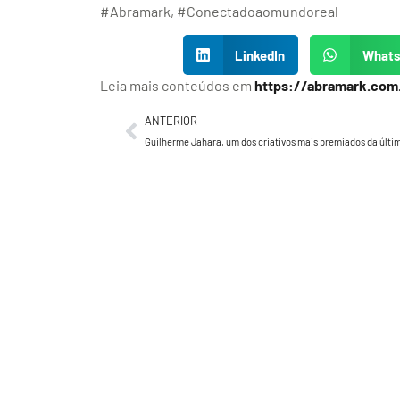
#Abramark, #Conectadoaomundoreal
LinkedIn
What
Leia mais conteúdos em
https://abramark.com
ANTERIOR