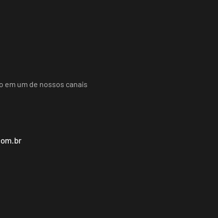
do em um de nossos canais
com.br