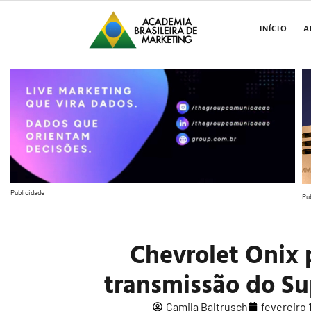
INÍCIO
A
Publicidade
Pu
Chevrolet Onix 
transmissão do S
Camila Baltrusch
fevereiro 