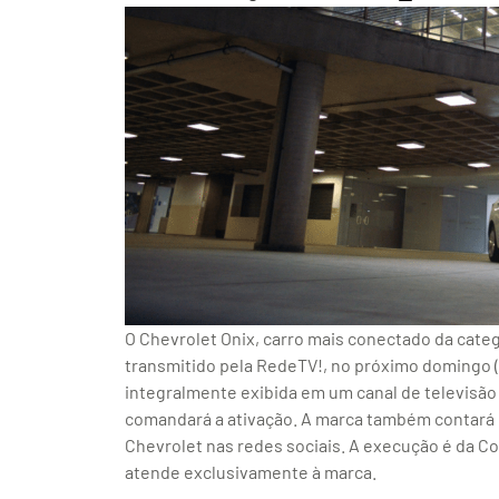
O Chevrolet Onix, carro mais conectado da cate
transmitido pela RedeTV!, no próximo domingo (13
integralmente exibida em um canal de televisão a
comandará a ativação. A marca também contará c
Chevrolet nas redes sociais. A execução é da
atende exclusivamente à marca.