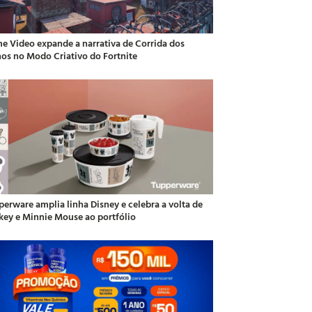
me Video expande a narrativa de Corrida dos
hos no Modo Criativo do Fortnite
perware amplia linha Disney e celebra a volta de
key e Minnie Mouse ao portfólio