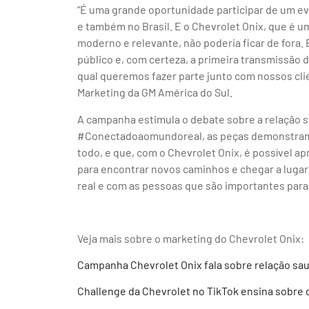
“É uma grande oportunidade participar de um e
e também no Brasil. E o Chevrolet Onix, que é 
moderno e relevante, não poderia ficar de fora
público e, com certeza, a primeira transmissão 
qual queremos fazer parte junto com nossos cli
Marketing da GM América do Sul.
A campanha estimula o debate sobre a relação 
#Conectadoaomundoreal, as peças demonstram q
todo, e que, com o Chevrolet Onix, é possível a
para encontrar novos caminhos e chegar a lug
real e com as pessoas que são importantes para
Veja mais sobre o marketing do Chevrolet Onix:
Campanha Chevrolet Onix fala sobre relação sa
Challenge da Chevrolet no TikTok ensina sobre 