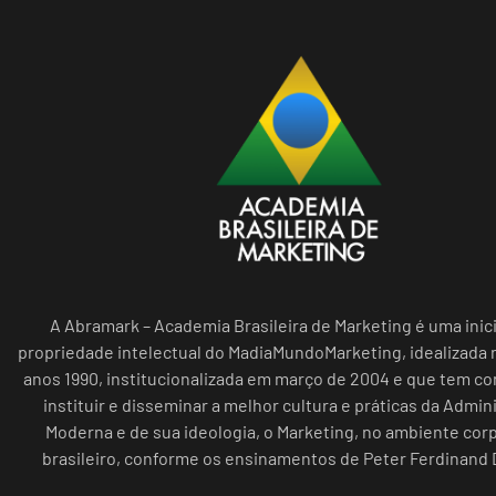
A Abramark – Academia Brasileira de Marketing é uma inici
propriedade intelectual do MadiaMundoMarketing, idealizada n
anos 1990, institucionalizada em março de 2004 e que tem c
instituir e disseminar a melhor cultura e práticas da Admin
Moderna e de sua ideologia, o Marketing, no ambiente cor
brasileiro, conforme os ensinamentos de Peter Ferdinand 