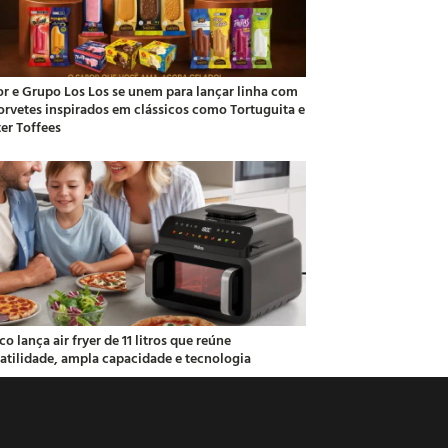
or e Grupo Los Los se unem para lançar linha com
sorvetes inspirados em clássicos como Tortuguita e
ter Toffees
co lança air fryer de 11 litros que reúne
satilidade, ampla capacidade e tecnologia