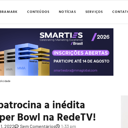
BRAMARK
CONTEÚDOS
NOTÍCIAS
SERVIÇOS
CONTAT
blicidade
patrocina a inédita
uper Bowl na RedeTV!
11, 2022
Sem Comentários
1:33 pm