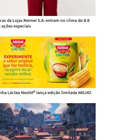
cas da Lojas Renner S.A. entram no clima do 8.8
 ações especiais
inha Láctea Nestlé® lança edição limitada MILHO