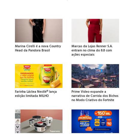
Marina Cirelli é a nova Country
Marcas da Lojas Renner S.A.
Head da Pandora Brasil
entram no clima do 8.8 com
ações especiais
Farinha Láctea Nestlé® lança
Prime Video expande a
edição limitada MILHO
narrativa de Corrida dos Bichos
no Modo Criativo do Fortnite