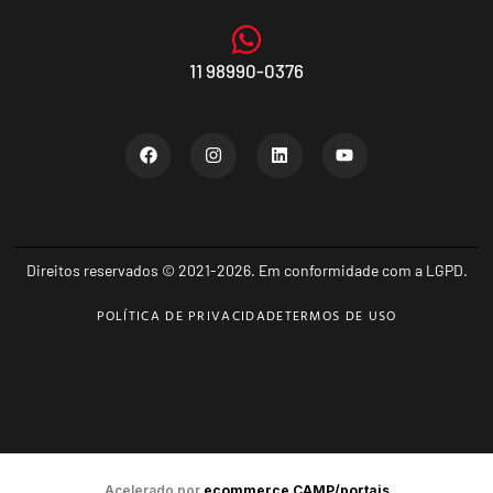
11 98990-0376
Direitos reservados © 2021-2026. Em conformidade com a LGPD.
POLÍTICA DE PRIVACIDADE
TERMOS DE USO
Acelerado por
ecommerce.CAMP/portais