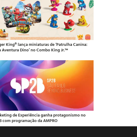
ger King® lança miniaturas de ‘Patrulha Canina:
 Aventura Dino’ no Combo King Jr.™
keting de Experiência ganha protagonismo no
B com programação da AMPRO