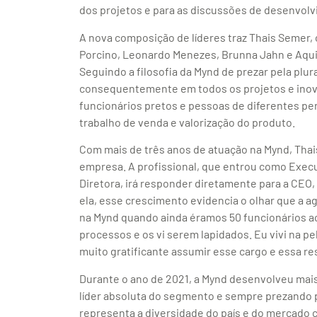
dos projetos e para as discussões de desenvolv
A nova composição de líderes traz Thais Semer, 
Porcino, Leonardo Menezes, Brunna Jahn e Aqui
Seguindo a filosofia da Mynd de prezar pela pl
consequentemente em todos os projetos e inov
funcionários pretos e pessoas de diferentes perf
trabalho de venda e valorização do produto.
Com mais de três anos de atuação na Mynd, Thai
empresa. A profissional, que entrou como Execu
Diretora, irá responder diretamente para a CEO, 
ela, esse crescimento evidencia o olhar que a a
na Mynd quando ainda éramos 50 funcionários ao 
processos e os vi serem lapidados. Eu vivi na pe
muito gratificante assumir esse cargo e essa re
Durante o ano de 2021, a Mynd desenvolveu mais
líder absoluta do segmento e sempre prezando p
representa a diversidade do país e do mercado 