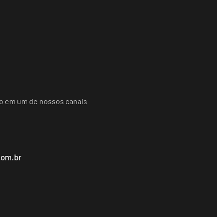
do em um de nossos canais
com.br