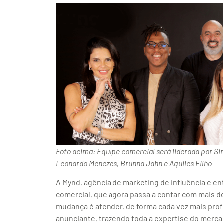
Foto acima:
Equipe comercial será liderada por Sin
Leonardo Menezes, Brunna Jahn e Aquiles Filho
A Mynd, agência de marketing de influência e e
comercial, que agora passa a contar com mais d
mudança é atender, de forma cada vez mais pro
anunciante, trazendo toda a expertise do mercado