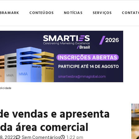
BRAMARK
CONTEÚDOS
NOTÍCIAS
SERVIÇOS
CONTAT
blicidade
de vendas e apresenta
 da área comercial
18, 2022
Sem Comentários
1:22 pm