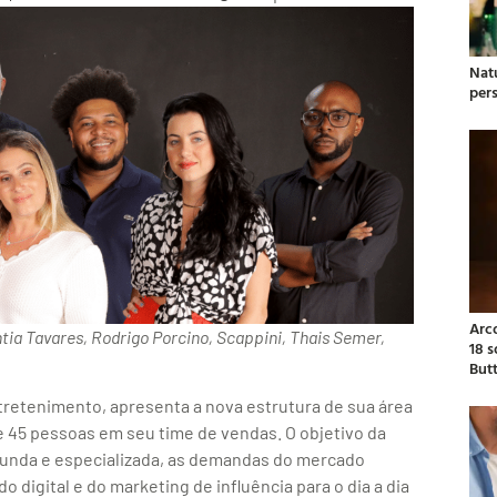
Natu
per
Arc
tia Tavares, Rodrigo Porcino, Scappini, Thais Semer,
18 
But
ntretenimento, apresenta a nova estrutura de sua área
e 45 pessoas em seu time de vendas. O objetivo da
funda e especializada, as demandas do mercado
 digital e do marketing de influência para o dia a dia