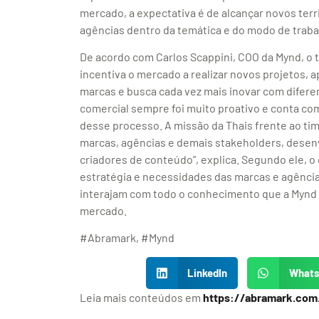
mercado, a expectativa é de alcançar novos terr
agências dentro da temática e do modo de trab
De acordo com Carlos Scappini, COO da Mynd, o 
incentiva o mercado a realizar novos projetos, 
marcas e busca cada vez mais inovar com difere
comercial sempre foi muito proativo e conta co
desse processo. A missão da Thais frente ao tim
marcas, agências e demais stakeholders, desenv
criadores de conteúdo”, explica. Segundo ele, o
estratégia e necessidades das marcas e agência
interajam com todo o conhecimento que a Mynd
mercado.
#Abramark, #Mynd
LinkedIn
What
Leia mais conteúdos em
https://abramark.com