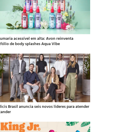
fumaria acessível em alta: Avon reinventa
tfólio de body splashes Aqua Vibe
icis Brasil anuncia seis novos líderes para atender
tander