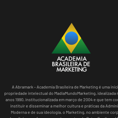
A Abramark – Academia Brasileira de Marketing é uma inici
propriedade intelectual do MadiaMundoMarketing, idealizada n
anos 1990, institucionalizada em março de 2004 e que tem c
instituir e disseminar a melhor cultura e práticas da Admin
Moderna e de sua ideologia, o Marketing, no ambiente cor