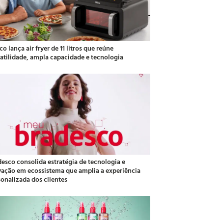
co lança air fryer de 11 litros que reúne
satilidade, ampla capacidade e tecnologia
desco consolida estratégia de tecnologia e
vação em ecossistema que amplia a experiência
sonalizada dos clientes