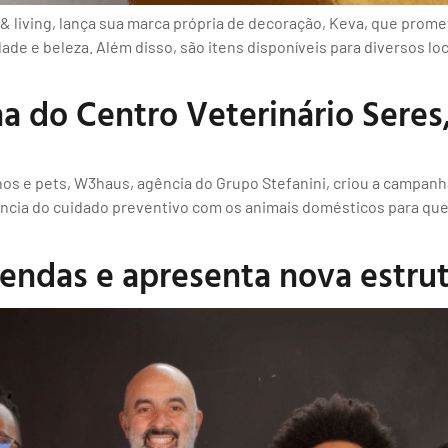
 living, lança sua marca própria de decoração, Keva, que prome
ade e beleza. Além disso, são itens disponíveis para diversos loc
 do Centro Veterinário Seres
os e pets, W3haus, agência do Grupo Stefanini, criou a campan
ância do cuidado preventivo com os animais domésticos para qu
ndas e apresenta nova estrut