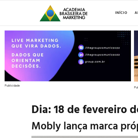
INÍCIO
A
Publicidade
Pu
Dia:
18 de fevereiro 
Mobly lança marca pró