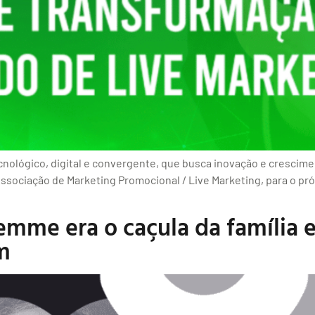
ológico, digital e convergente, que busca inovação e crescimen
ssociação de Marketing Promocional / Live Marketing, para o pró
Hemme era o caçula da família 
m