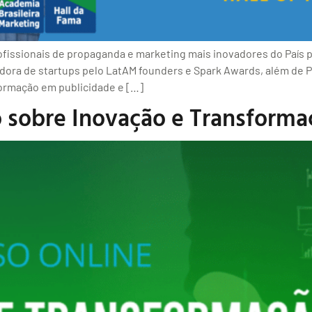
issionais de propaganda e marketing mais inovadores do País 
dora de startups pelo LatAM founders e Spark Awards, além de P
ormação em publicidade e […]
obre Inovação e Transformaç