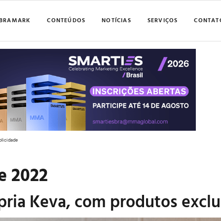
BRAMARK
CONTEÚDOS
NOTÍCIAS
SERVIÇOS
CONTAT
blicidade
de 2022
pria Keva, com produtos exclu