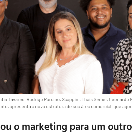
intia Tavares, Rodrigo Porcino, Scappini, Thais Semer, Leonardo
nto, apresenta a nova estrutura de sua área comercial, que ago
ou o marketing para um outro 