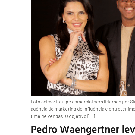
Foto acima: Equipe comercial será liderada por S
agência de marketing de influência e entretenime
time de vendas. O objetivo […]
Pedro Waengertner lev