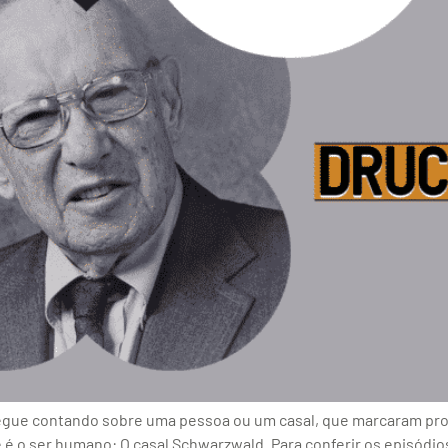
gue contando sobre uma pessoa ou um casal, que marcaram pro
o ser humano: O casal Schwarzwald. Para conferir os episódios a