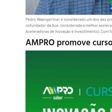
Pedro Waengertner é considerado um dos dez prof
cofundador da Ace, considerada a melhor acelera
Aceleradoras de Inovação e Investimento). Com f
AMPRO promove curso s