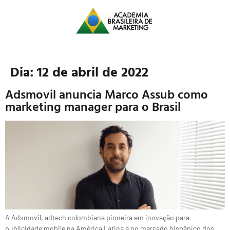
Dia:
12 de abril de 2022
Adsmovil anuncia Marco Assub como
marketing manager para o Brasil
A Adsmovil, adtech colombiana pioneira em inovação para
publicidade mobile na América Latina e no mercado hispânico dos