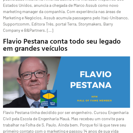
Estados Unidos, anuncia a chegada de Marco Assub como novo
marketing manager da companhia. Com experiência nas áreas de
Marketing e Negócios, Assub acumula passagens pelo Itaú-Unibanco,
Supportcomm, Editora Três, portal Terra, Storymakers, Barry
Company e B&Partners. […]
Flavio Pestana conta todo seu legado
em grandes veículos
Flavio Pestana tinha decidido por ser engenheiro. Cursou Engenharia
Civil pela Escola de Engenharia Mauá. Mas recebeu um convite para
trabalhar na Folha de S. Paulo. Ainda bem. Porque foi lá que teve seu
primeiro contato com o marketing e passou 14 anos de sua vida