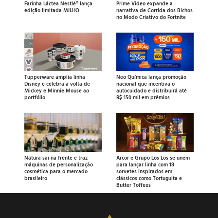
Farinha Láctea Nestlé® lança
Prime Video expande a
edição limitada MILHO
narrativa de Corrida dos Bichos
no Modo Criativo do Fortnite
Tupperware amplia linha
Neo Química lança promoção
Disney e celebra a volta de
nacional que incentiva o
Mickey e Minnie Mouse ao
autocuidado e distribuirá até
portfólio
R$ 150 mil em prêmios
Natura sai na frente e traz
Arcor e Grupo Los Los se unem
máquinas de personalização
para lançar linha com 18
cosmética para o mercado
sorvetes inspirados em
brasileiro
clássicos como Tortuguita e
Butter Toffees