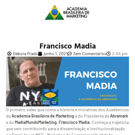
Francisco Madia
Débora Prado
junho 1, 2021
Sem Comentários
2:04 pm
O primeiro vídeo que conta a história e iniciativas dos Acadêmicos
da
Academia Brasileira de Marketing
é do Presidente da
Abramark
e do
MadiaMundoMarketing,
Francisco Madia
. Conheça a trajetória
que vem contribuindo para a disseminação e institucionalização
no Brasil de um MEQ – Marketing de Excepcional Qualidade.