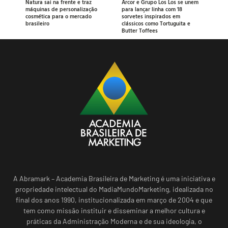
Natura sai na frente e traz
Arcor e Grupo Los Los se unem
máquinas de personalização
para lançar linha com 18
cosmética para o mercado
sorvetes inspirados em
brasileiro
clássicos como Tortuguita e
Butter Toffees
A Abramark – Academia Brasileira de Marketing é uma iniciativa e
propriedade intelectual do MadiaMundoMarketing, idealizada no
final dos anos 1990, institucionalizada em março de 2004 e que
tem como missão instituir e disseminar a melhor cultura e
práticas da Administração Moderna e de sua ideologia, o