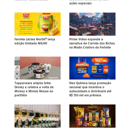
ações especiais
Farinha Láctea Nestlé® lança
Prime Video expande a
edição limitada MILHO
narrativa de Corrida dos Bichos
no Modo Criativo do Fortnite
Tupperware amplia linha
Neo Química lança promoção
Disney e celebra a volta de
nacional que incentiva o
Mickey e Minnie Mouse ao
autocuidado e distribuirá até
portfólio
R$ 150 mil em prêmios