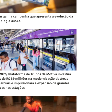
an ganha campanha que apresenta a evolução da
nologia XMAX
2026, Plataforma de Trilhos da Motiva investirá
s de R$ 89 milhões na modernização de áreas
erciais e impulsionará a expansão de grandes
cas nas estações