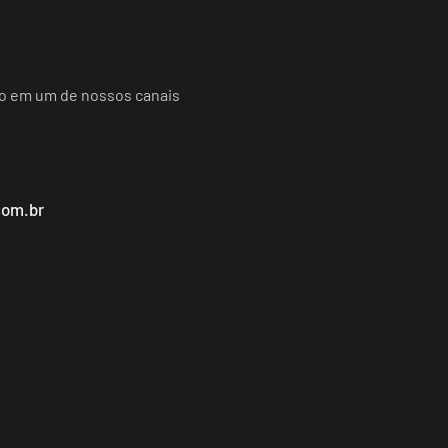
do em um de nossos canais
com.br