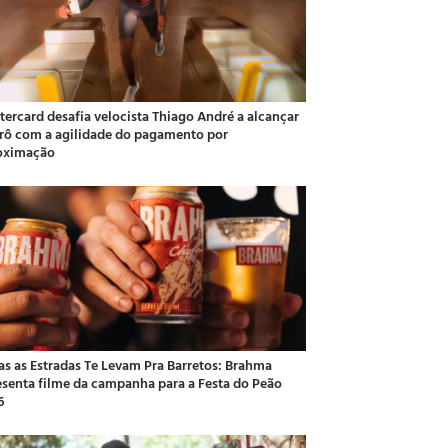
tercard desafia velocista Thiago André a alcançar
rô com a agilidade do pagamento por
oximação
as as Estradas Te Levam Pra Barretos: Brahma
esenta filme da campanha para a Festa do Peão
6