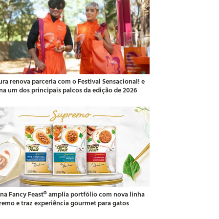
ura renova parceria com o Festival Sensacional! e
ina um dos principais palcos da edição de 2026
ina Fancy Feast® amplia portfólio com nova linha
remo e traz experiência gourmet para gatos