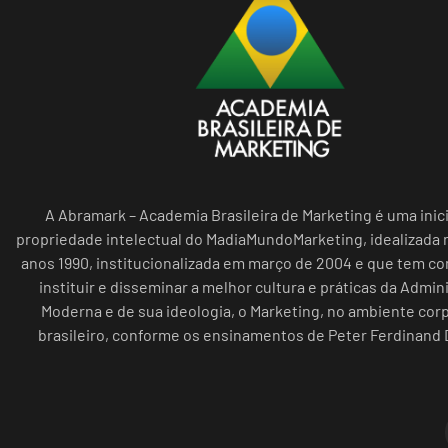
A Abramark – Academia Brasileira de Marketing é uma inici
propriedade intelectual do MadiaMundoMarketing, idealizada n
anos 1990, institucionalizada em março de 2004 e que tem c
instituir e disseminar a melhor cultura e práticas da Admin
Moderna e de sua ideologia, o Marketing, no ambiente cor
brasileiro, conforme os ensinamentos de Peter Ferdinand 