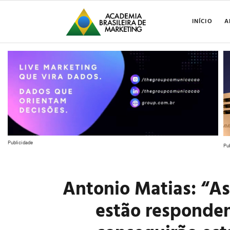
INÍCIO
A
Publicidade
Pu
Antonio Matias: “As
estão responden