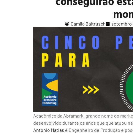
conseguirão est
mom
Camila Baltrusch
setembro 
Acadêmico da Abramark, grande nome do marketi
desenvolvido durante os anos que que atuou na 
Antonio Matias
é Engenheiro de Produção e pós