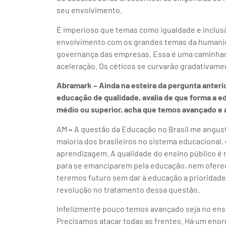
seu envolvimento.
É imperioso que temas como igualdade e inclusã
envolvimento com os grandes temas da humanid
governança das empresas. Essa é uma caminhad
aceleração. Os céticos se curvarão gradativame
Abramark – Ainda na esteira da pergunta anteri
educação de qualidade, avalia de que forma a e
médio ou superior, acha que temos avançado 
AM
–
A questão da Educação no Brasil me angust
maioria dos brasileiros no sistema educacional
aprendizagem. A qualidade do ensino público é 
para se emanciparem pela educação, nem ofere
teremos futuro sem dar à educação a prioridade
revolução no tratamento dessa questão.
Infelizmente pouco temos avançado seja no ensi
Precisamos atacar todas as frentes. Há um enor