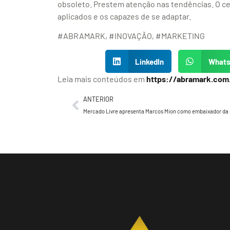
obsoleto. Prestem atenção nas tendências. O ce
aplicados e os capazes de se adaptar.
#ABRAMARK, #INOVAÇÃO, #MARKETING
LinkedIn
What
Leia mais conteúdos em
https://abramark.com
ANTERIOR