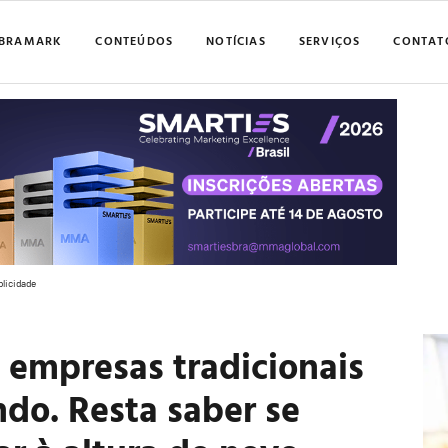
BRAMARK
CONTEÚDOS
NOTÍCIAS
SERVIÇOS
CONTAT
blicidade
 empresas tradicionais
do. Resta saber se