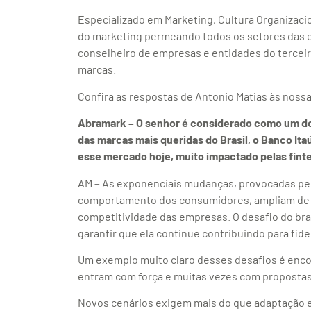
Especializado em Marketing, Cultura Organizacio
do marketing permeando todos os setores das 
conselheiro de empresas e entidades do terceir
marcas.
Confira as respostas de Antonio Matias às noss
Abramark – O senhor é considerado como um do
das marcas mais queridas do Brasil, o Banco It
esse mercado hoje, muito impactado pelas fint
AM
–
As exponenciais mudanças, provocadas pela
comportamento dos consumidores, ampliam de f
competitividade das empresas. O desafio do bra
garantir que ela continue contribuindo para fide
Um exemplo muito claro desses desafios é enco
entram com força e muitas vezes com propostas
Novos cenários exigem mais do que adaptação e 