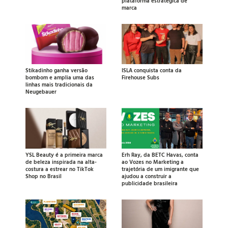
plataforma estratégica de
marca
Stikadinho ganha versão
ISLA conquista conta da
bombom e amplia uma das
Firehouse Subs
linhas mais tradicionais da
Neugebauer
YSL Beauty é a primeira marca
Erh Ray, da BETC Havas, conta
de beleza inspirada na alta-
ao Vozes no Marketing a
costura a estrear no TikTok
trajetória de um imigrante que
Shop no Brasil
ajudou a construir a
publicidade brasileira