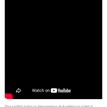
Para conferir todos os depoimentos de Acadêmicos e Hall of