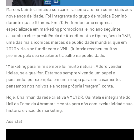
Marcos Quintela iniciou sua carreira como ator em comerciais aos
nove anos de idade. Foi integrante do grupo de música Dominó
durante quase 10 anos. Em 2004, fundou uma empresa
especializada em marketing promocional e, no ano seguinte,
assumiu a vice-presidência de Atendimento e Operações da Y&R,
uma das mais icônicas marcas da publicidade mundial, que em
2020 viria a se fundir com a VML. Quintela recebeu muitos
prêmios pelo seu excelente trabalho na publicidade.
“Marketing para mim sempre foi muito natural. Adoro vender
ideias, seja qual for. Estamos sempre vivendo um papel e
pensando, por exemplo, em uma roupa para um casamento,
pensamos nos noivos e a nossa própria imagem”, conta.
Hoje, Chairman da rede criativa VMLY&R, Quintela é integrante do
Hall da Fama da Abramark e conta para nós com exclusividade sua
história e visão de marketing.
Assista!