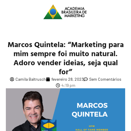
Marcos Quintela: “Marketing para
mim sempre foi muito natural.
Adoro vender ideias, seja qual
for”
Camila Baltrusch
fevereiro 28, 2023
Sem Comentários
4:19 pm