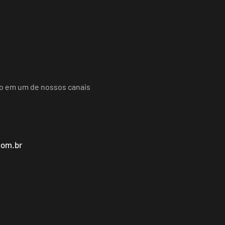
do em um de nossos canais
com.br