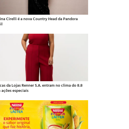
ina Cirelli é a nova Country Head da Pandora
il
cas da Lojas Renner S.A. entram no clima do 8.8
 ações especiais