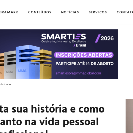
BRAMARK
CONTEÚDOS
NOTÍCIAS
SERVIÇOS
CONTAT
blicidade
ta sua história e como
tanto na vida pessoal