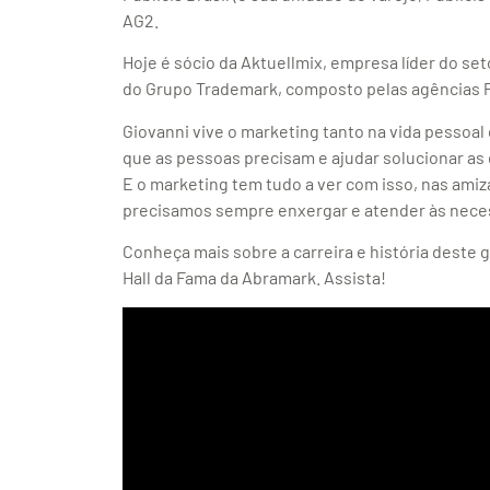
AG2.
Hoje é sócio da Aktuellmix, empresa líder do se
do Grupo Trademark, composto pelas agências P
Giovanni vive o marketing tanto na vida pessoal
que as pessoas precisam e ajudar solucionar a
E o marketing tem tudo a ver com isso, nas ami
precisamos sempre enxergar e atender às neces
Conheça mais sobre a carreira e história deste 
Hall da Fama da Abramark. Assista!