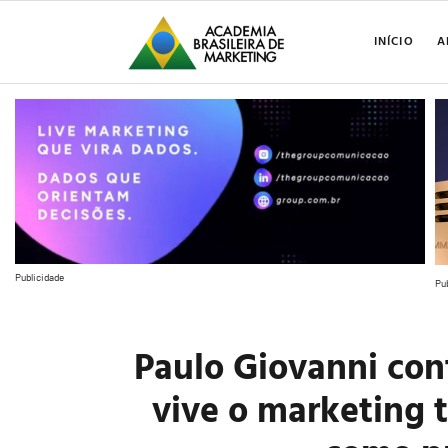
INÍCIO
A
Publicidade
Pu
Paulo Giovanni con
vive o marketing 