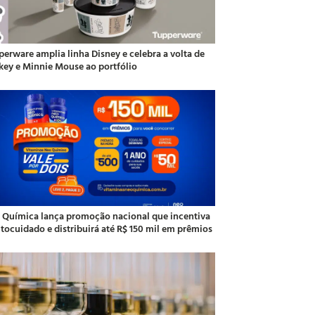
perware amplia linha Disney e celebra a volta de
key e Minnie Mouse ao portfólio
 Química lança promoção nacional que incentiva
utocuidado e distribuirá até R$ 150 mil em prêmios