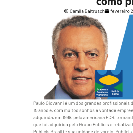
como pr
Camila Baltrusch
fevereiro 
Paulo Giovanni é um dos grandes profissionais de
15 anos e, com muitos sonhos e vontade empree
adquirida, em 1998, pela americana FCB, tornand
que foi adquirida pelo Grupo Publicis e rebatiza
Publicis Brasil (e sua unidade de varejo, Publici