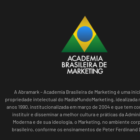
A Abramark – Academia Brasileira de Marketing é uma inici
propriedade intelectual do MadiaMundoMarketing, idealizada n
anos 1990, institucionalizada em março de 2004 e que tem c
instituir e disseminar a melhor cultura e práticas da Admin
Moderna e de sua ideologia, o Marketing, no ambiente cor
brasileiro, conforme os ensinamentos de Peter Ferdinand 