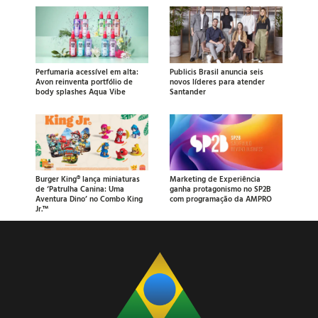
Perfumaria acessível em alta:
Publicis Brasil anuncia seis
Avon reinventa portfólio de
novos líderes para atender
body splashes Aqua Vibe
Santander
Burger King® lança miniaturas
Marketing de Experiência
de ‘Patrulha Canina: Uma
ganha protagonismo no SP2B
Aventura Dino’ no Combo King
com programação da AMPRO
Jr.™