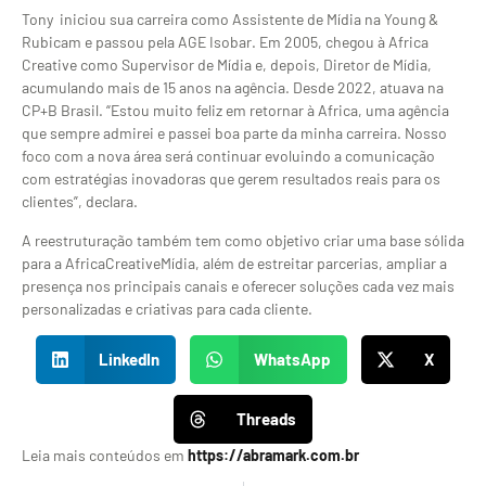
Tony iniciou sua carreira como Assistente de Mídia na Young &
Rubicam e passou pela AGE Isobar. Em 2005, chegou à Africa
Creative como Supervisor de Mídia e, depois, Diretor de Mídia,
acumulando mais de 15 anos na agência. Desde 2022, atuava na
CP+B Brasil. “Estou muito feliz em retornar à Africa, uma agência
que sempre admirei e passei boa parte da minha carreira. Nosso
foco com a nova área será continuar evoluindo a comunicação
com estratégias inovadoras que gerem resultados reais para os
clientes”, declara.
A reestruturação também tem como objetivo criar uma base sólida
para a AfricaCreativeMídia, além de estreitar parcerias, ampliar a
presença nos principais canais e oferecer soluções cada vez mais
personalizadas e criativas para cada cliente.
LinkedIn
WhatsApp
X
Threads
Leia mais conteúdos em
https://abramark.com.br