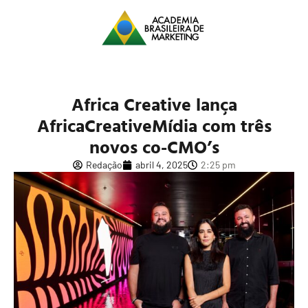
Africa Creative lança
AfricaCreativeMídia com três
novos co-CMO’s
Redação
abril 4, 2025
2:25 pm