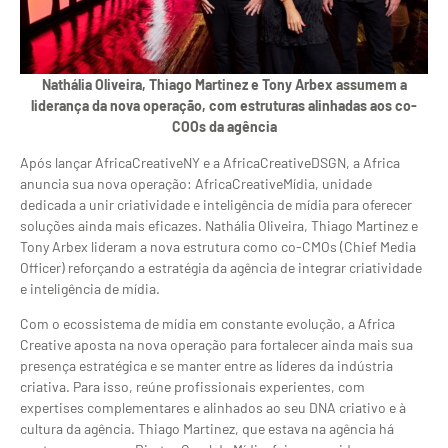
Nathália Oliveira, Thiago Martinez e Tony Arbex assumem a
liderança da nova operação, com estruturas alinhadas aos co-
COOs da agência
Após lançar AfricaCreativeNY e a AfricaCreativeDSGN, a Africa
anuncia sua nova operação:
AfricaCreativeMídia, unidade
dedicada a unir criatividade e inteligência de mídia para oferecer
soluções ainda mais eficazes. Nathália Oliveira, Thiago Martinez e
Tony Arbex lideram a nova estrutura como co-CMOs (Chief Media
Officer) reforçando a estratégia da agência de integrar criatividade
e inteligência de mídia.
Com o ecossistema de mídia em constante evolução, a Africa
Creative aposta na nova operação para fortalecer ainda mais sua
presença estratégica e se manter entre as líderes da indústria
criativa. Para isso, reúne profissionais experientes, com
expertises complementares e alinhados ao seu DNA criativo e à
cultura da agência. Thiago Martinez, que estava na agência há