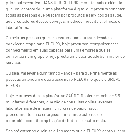
principal executivo, HANS ULRICH LENK, e muito mais e além do
que um laboratório, numa plataforma digital que procura conectar
todas as pessoas que buscam por produtos e serviços de saúde,
aos prestadores desses serviços, médicos, hospitais, clínicas e
laboratórios.
Ou seja, as pessoas que se acostumaram durante décadas a
conviver e respeitar o FLEURY, hoje procuram reorganizar esse
conhecimento em suas cabeças para uma empresa que se
converteu num grupo e hoje presta uma quantidade bem maior de
serviços.
Ou seja, vai levar algum tempo – anos – para que finalmente as
pessoas entendam o que é esse novo FLEURY, o que é o GRUPO
FLEURY.
Hoje, e através de sua plataforma SAÚDE iD, oferece mais de 3,5
mil ofertas diferentes, que vão de consultas online, exames
laboratoriais e de imagem, cirurgias de baixo risco,
procedimentos não cirúrgicos – incluindo estéticos e
odontológicos – tipo aplicação de botox – e muito mais.
Soa até estranho ouvir-se a linguagem que o FLEURY adotou, bem