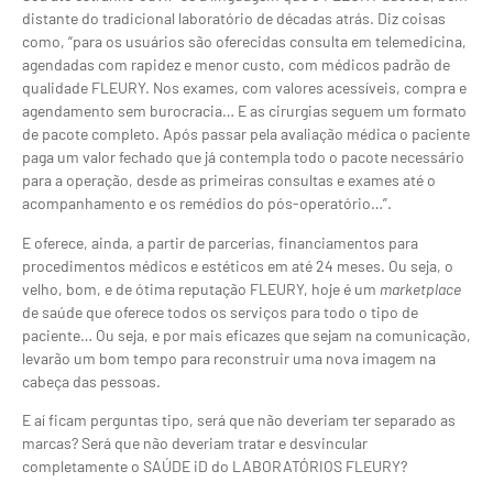
distante do tradicional laboratório de décadas atrás. Diz coisas
como, “para os usuários são oferecidas consulta em telemedicina,
agendadas com rapidez e menor custo, com médicos padrão de
qualidade FLEURY. Nos exames, com valores acessíveis, compra e
agendamento sem burocracia… E as cirurgias seguem um formato
de pacote completo. Após passar pela avaliação médica o paciente
paga um valor fechado que já contempla todo o pacote necessário
para a operação, desde as primeiras consultas e exames até o
acompanhamento e os remédios do pós-operatório…”.
E oferece, ainda, a partir de parcerias, financiamentos para
procedimentos médicos e estéticos em até 24 meses. Ou seja, o
velho, bom, e de ótima reputação FLEURY, hoje é um
marketplace
de saúde que oferece todos os serviços para todo o tipo de
paciente… Ou seja, e por mais eficazes que sejam na comunicação,
levarão um bom tempo para reconstruir uma nova imagem na
cabeça das pessoas.
E aí ficam perguntas tipo, será que não deveriam ter separado as
marcas? Será que não deveriam tratar e desvincular
completamente o SAÚDE iD do LABORATÓRIOS FLEURY?